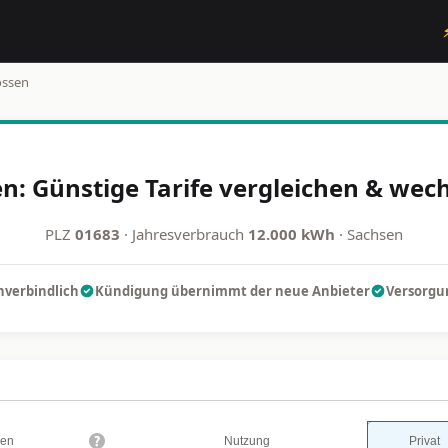
ssen
n: Günstige Tarife vergleichen & wech
PLZ
01683
· Jahresverbrauch
12.000 kWh
· Sachsen
nverbindlich
Kündigung übernimmt der neue Anbieter
Versorgun