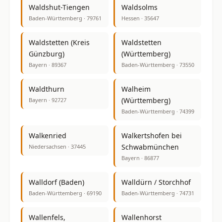
Waldshut-Tiengen
Waldsolms
Baden-Württemberg · 79761
Hessen · 35647
Waldstetten (Kreis
Waldstetten
Günzburg)
(Württemberg)
Bayern · 89367
Baden-Württemberg · 73550
Waldthurn
Walheim
(Württemberg)
Bayern · 92727
Baden-Württemberg · 74399
Walkenried
Walkertshofen bei
Schwabmünchen
Niedersachsen · 37445
Bayern · 86877
Walldorf (Baden)
Walldürn / Storchhof
Baden-Württemberg · 69190
Baden-Württemberg · 74731
Wallenfels,
Wallenhorst