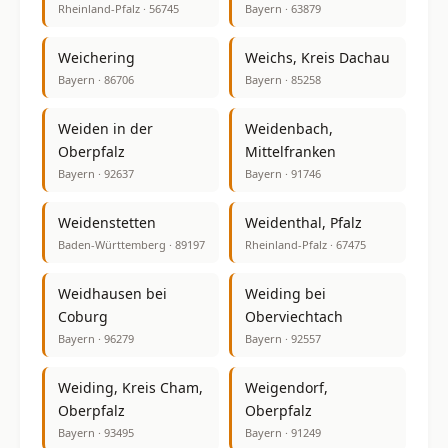
Rheinland-Pfalz · 56745
Bayern · 63879
Weichering
Weichs, Kreis Dachau
Bayern · 86706
Bayern · 85258
Weiden in der
Weidenbach,
Oberpfalz
Mittelfranken
Bayern · 92637
Bayern · 91746
Weidenstetten
Weidenthal, Pfalz
Baden-Württemberg · 89197
Rheinland-Pfalz · 67475
Weidhausen bei
Weiding bei
Coburg
Oberviechtach
Bayern · 96279
Bayern · 92557
Weiding, Kreis Cham,
Weigendorf,
Oberpfalz
Oberpfalz
Bayern · 93495
Bayern · 91249