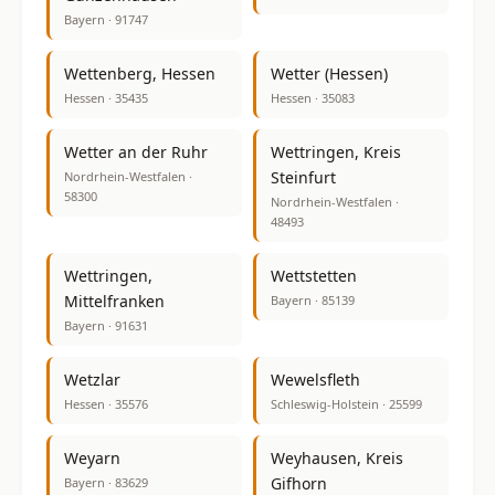
Bayern · 91747
Wettenberg, Hessen
Wetter (Hessen)
Hessen · 35435
Hessen · 35083
Wetter an der Ruhr
Wettringen, Kreis
Steinfurt
Nordrhein-Westfalen ·
58300
Nordrhein-Westfalen ·
48493
Wettringen,
Wettstetten
Mittelfranken
Bayern · 85139
Bayern · 91631
Wetzlar
Wewelsfleth
Hessen · 35576
Schleswig-Holstein · 25599
Weyarn
Weyhausen, Kreis
Gifhorn
Bayern · 83629