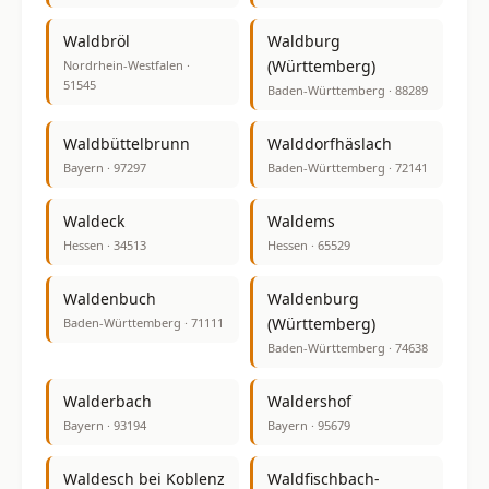
Waldbröl
Waldburg
(Württemberg)
Nordrhein-Westfalen ·
51545
Baden-Württemberg · 88289
Waldbüttelbrunn
Walddorfhäslach
Bayern · 97297
Baden-Württemberg · 72141
Waldeck
Waldems
Hessen · 34513
Hessen · 65529
Waldenbuch
Waldenburg
(Württemberg)
Baden-Württemberg · 71111
Baden-Württemberg · 74638
Walderbach
Waldershof
Bayern · 93194
Bayern · 95679
Waldesch bei Koblenz
Waldfischbach-