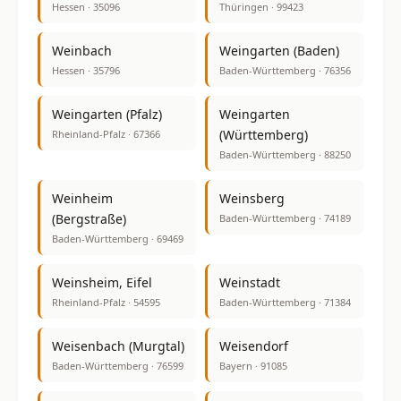
Hessen · 35096
Thüringen · 99423
Weinbach
Weingarten (Baden)
Hessen · 35796
Baden-Württemberg · 76356
Weingarten (Pfalz)
Weingarten
(Württemberg)
Rheinland-Pfalz · 67366
Baden-Württemberg · 88250
Weinheim
Weinsberg
(Bergstraße)
Baden-Württemberg · 74189
Baden-Württemberg · 69469
Weinsheim, Eifel
Weinstadt
Rheinland-Pfalz · 54595
Baden-Württemberg · 71384
Weisenbach (Murgtal)
Weisendorf
Baden-Württemberg · 76599
Bayern · 91085