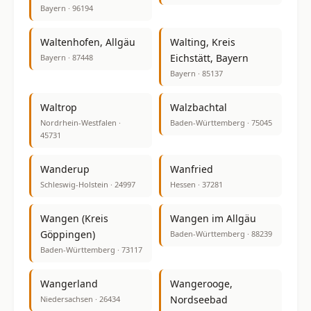
Bayern · 96194
Waltenhofen, Allgäu
Walting, Kreis
Eichstätt, Bayern
Bayern · 87448
Bayern · 85137
Waltrop
Walzbachtal
Nordrhein-Westfalen ·
Baden-Württemberg · 75045
45731
Wanderup
Wanfried
Schleswig-Holstein · 24997
Hessen · 37281
Wangen (Kreis
Wangen im Allgäu
Göppingen)
Baden-Württemberg · 88239
Baden-Württemberg · 73117
Wangerland
Wangerooge,
Nordseebad
Niedersachsen · 26434