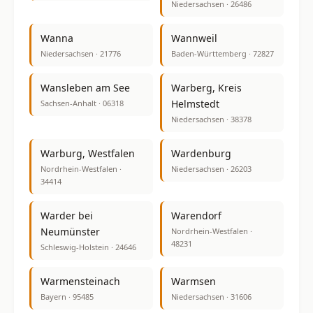
Niedersachsen · 26486
Wanna
Wannweil
Niedersachsen · 21776
Baden-Württemberg · 72827
Wansleben am See
Warberg, Kreis
Helmstedt
Sachsen-Anhalt · 06318
Niedersachsen · 38378
Warburg, Westfalen
Wardenburg
Nordrhein-Westfalen ·
Niedersachsen · 26203
34414
Warder bei
Warendorf
Neumünster
Nordrhein-Westfalen ·
48231
Schleswig-Holstein · 24646
Warmensteinach
Warmsen
Bayern · 95485
Niedersachsen · 31606