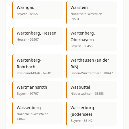
Warngau
Warstein
Bayern · 83627
Nordrhein-Westfalen ·
59581
Wartenberg, Hessen
Wartenberg,
Oberbayern
Hessen · 36367
Bayern · 85456
Wartenberg-
Warthausen (an der
Rohrbach
Riß)
Rheinland-Pfalz · 67681
Baden-Württemberg · 88447
Wartmannsroth
Wasbüttel
Bayern · 97797
Niedersachsen · 38553
Wassenberg
Wasserburg
(Bodensee)
Nordrhein-Westfalen ·
41849
Bayern · 88142