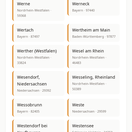
Werne
Werneck
Nordrhein-Westfalen ·
Bayern · 97440
59368
Wertach
Wertheim am Main
Bayern · 87497
Baden-Württemberg · 97877
Werther (Westfalen)
Wesel am Rhein
Nordrhein-Westfalen ·
Nordrhein-Westfalen ·
33824
46483
Wesendorf,
Wesseling, Rheinland
Niedersachsen
Nordrhein-Westfalen ·
50389
Niedersachsen · 29392
Wessobrunn
Weste
Bayern · 82405
Niedersachsen · 29599
Westendorf bei
Westensee