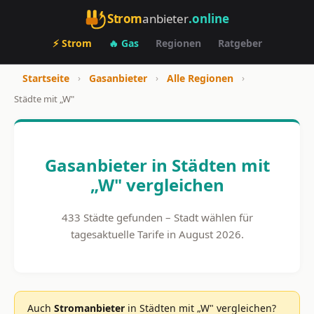
Strom
anbieter
.online
⚡ Strom
🔥 Gas
Regionen
Ratgeber
Startseite
›
Gasanbieter
›
Alle Regionen
›
Städte mit „W"
Gasanbieter in Städten mit
„W" vergleichen
433 Städte gefunden – Stadt wählen für
tagesaktuelle Tarife in August 2026.
Auch
Stromanbieter
in Städten mit „W" vergleichen?