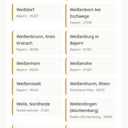
Weißdorf
Weißenborn bei
Eschwege
Bayern · 95237
Hessen · 37299
Weißenbrunn, Kreis
Weißenburg in
Kronach
Bayern
Bayern · 96369
Bayern · 91781
Weißenhorn
Weißenohe
Bayern · 89264
Bayern · 91367
Weißenstadt
Weißenthurm, Rhein
Bayern · 95163
Rheinland-Pfalz · 56575
Welle, Nordheide
Wellendingen
(Württemberg)
Niedersachsen · 21261
Baden-Württemberg · 78669