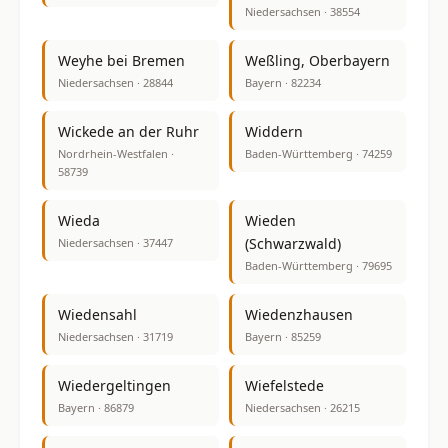
Niedersachsen · 38554
Weyhe bei Bremen
Weßling, Oberbayern
Niedersachsen · 28844
Bayern · 82234
Wickede an der Ruhr
Widdern
Nordrhein-Westfalen ·
Baden-Württemberg · 74259
58739
Wieda
Wieden
(Schwarzwald)
Niedersachsen · 37447
Baden-Württemberg · 79695
Wiedensahl
Wiedenzhausen
Niedersachsen · 31719
Bayern · 85259
Wiedergeltingen
Wiefelstede
Bayern · 86879
Niedersachsen · 26215