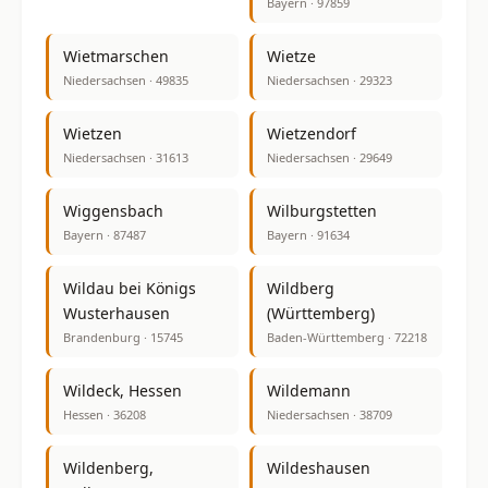
Bayern · 97859
Wietmarschen
Wietze
Niedersachsen · 49835
Niedersachsen · 29323
Wietzen
Wietzendorf
Niedersachsen · 31613
Niedersachsen · 29649
Wiggensbach
Wilburgstetten
Bayern · 87487
Bayern · 91634
Wildau bei Königs
Wildberg
Wusterhausen
(Württemberg)
Brandenburg · 15745
Baden-Württemberg · 72218
Wildeck, Hessen
Wildemann
Hessen · 36208
Niedersachsen · 38709
Wildenberg,
Wildeshausen