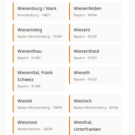
Wiesenburg / Mark
Wiesenfelden
Brandenburg · 14827
Bayern · 94344
Wiesensteig
Wiesent
Baden-Württemberg · 73349
Bayern · 93109
Wiesenthau
Wiesentheid
Bayern · 91369
Bayern · 97353
Wiesenttal, Fränk
Wieseth
Schweiz
Bayern · 91632
Bayern · 91346
Wieslet
Wiesloch
Baden-Württemberg · 79699
Baden-Württemberg · 69168
Wiesmoor
Wiesthal,
Unterfranken
Niedersachsen · 26639