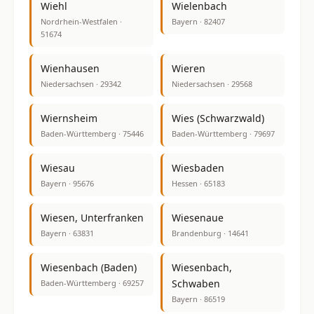
Wiehl
Wielenbach
Nordrhein-Westfalen ·
Bayern · 82407
51674
Wienhausen
Wieren
Niedersachsen · 29342
Niedersachsen · 29568
Wiernsheim
Wies (Schwarzwald)
Baden-Württemberg · 75446
Baden-Württemberg · 79697
Wiesau
Wiesbaden
Bayern · 95676
Hessen · 65183
Wiesen, Unterfranken
Wiesenaue
Bayern · 63831
Brandenburg · 14641
Wiesenbach (Baden)
Wiesenbach,
Schwaben
Baden-Württemberg · 69257
Bayern · 86519