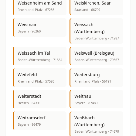
Weisenheim am Sand
Weiskirchen, Saar
Rheinland-Pfalz · 67256
Saarland · 66709
Weismain
Weissach
(Württemberg)
Bayern · 96260
Baden-Württemberg · 71287
Weissach im Tal
Weisweil (Breisgau)
Baden-Württemberg · 71554
Baden-Württemberg · 79367
Weitefeld
Weitersburg
Rheinland-Pfalz · 57586
Rheinland-Pfalz · 56191
Weiterstadt
Weitnau
Hessen · 64331
Bayern · 87480
Weitramsdorf
Weißbach
(Württemberg)
Bayern · 96479
Baden-Württemberg · 74679