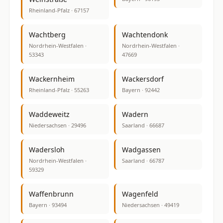
Rheinland-Pfalz · 67157
Wachtberg
Wachtendonk
Nordrhein-Westfalen ·
Nordrhein-Westfalen ·
53343
47669
Wackernheim
Wackersdorf
Rheinland-Pfalz · 55263
Bayern · 92442
Waddeweitz
Wadern
Niedersachsen · 29496
Saarland · 66687
Wadersloh
Wadgassen
Nordrhein-Westfalen ·
Saarland · 66787
59329
Waffenbrunn
Wagenfeld
Bayern · 93494
Niedersachsen · 49419