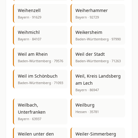
Weihenzell
Weiherhammer
Bayern · 91629
Bayern · 92729
Weihmichl
Weikersheim
Bayern · 84107
Baden-Württemberg · 97990
Weil am Rhein
Weil der Stadt
Baden-Württemberg · 79576
Baden-Württemberg · 71263
Weil im Schönbuch
Weil, Kreis Landsberg
am Lech
Baden-Württemberg · 71093
Bayern · 86947
Weilbach,
Weilburg
Unterfranken
Hessen · 35781
Bayern · 63937
Weilen unter den
Weiler-Simmerberg