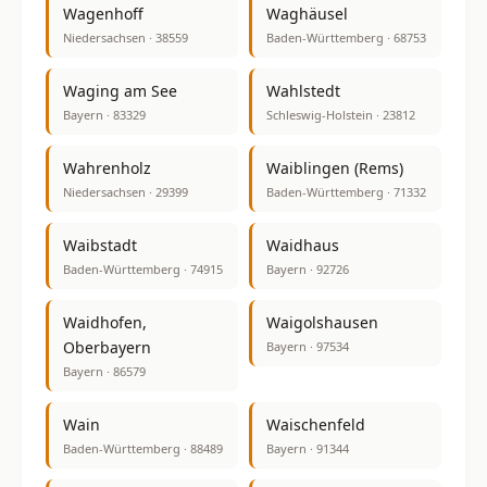
Wagenhoff
Waghäusel
Niedersachsen · 38559
Baden-Württemberg · 68753
Waging am See
Wahlstedt
Bayern · 83329
Schleswig-Holstein · 23812
Wahrenholz
Waiblingen (Rems)
Niedersachsen · 29399
Baden-Württemberg · 71332
Waibstadt
Waidhaus
Baden-Württemberg · 74915
Bayern · 92726
Waidhofen,
Waigolshausen
Oberbayern
Bayern · 97534
Bayern · 86579
Wain
Waischenfeld
Baden-Württemberg · 88489
Bayern · 91344