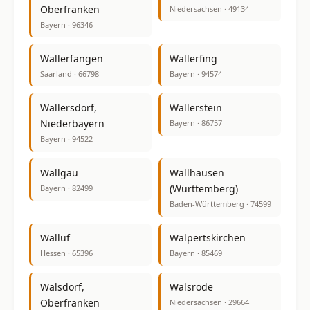
Oberfranken
Niedersachsen · 49134
Bayern · 96346
Wallerfangen
Wallerfing
Saarland · 66798
Bayern · 94574
Wallersdorf,
Wallerstein
Niederbayern
Bayern · 86757
Bayern · 94522
Wallgau
Wallhausen
(Württemberg)
Bayern · 82499
Baden-Württemberg · 74599
Walluf
Walpertskirchen
Hessen · 65396
Bayern · 85469
Walsdorf,
Walsrode
Oberfranken
Niedersachsen · 29664