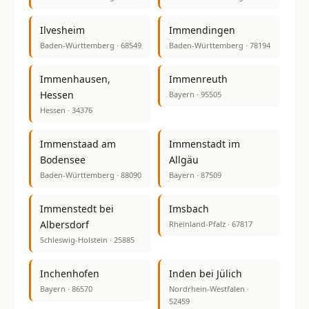
Ilvesheim
Immendingen
Baden-Württemberg · 68549
Baden-Württemberg · 78194
Immenhausen,
Immenreuth
Hessen
Bayern · 95505
Hessen · 34376
Immenstaad am
Immenstadt im
Bodensee
Allgäu
Baden-Württemberg · 88090
Bayern · 87509
Immenstedt bei
Imsbach
Albersdorf
Rheinland-Pfalz · 67817
Schleswig-Holstein · 25885
Inchenhofen
Inden bei Jülich
Bayern · 86570
Nordrhein-Westfalen ·
52459