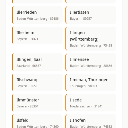
Illerrieden
Illertissen
Baden-Württemberg · 89186
Bayern · 89257
Illesheim
Illingen
(Württemberg)
Bayern · 91471
Baden-Württemberg · 75428
Illingen, Saar
Illmensee
Saarland · 66557
Baden-Württemberg · 88636
Illschwang
Ilmenau, Thüringen
Bayern · 92278
Thüringen · 98693
Ilmmünster
Ilsede
Bayern · 85304
Niedersachsen · 31241
Ilsfeld
Ilshofen
Baden-Württemberg · 74360
Baden-Württemberg · 74532