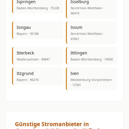
Ispringen
Isselburg
Baden-Württemberg · 75228
Nordrhein-Westfalen ·
46419
Issigau
Issum
Bayern · 95188
Nordrhein-Westfalen ·
47661
Itterbeck
Ittlingen
Niedersachsen · 49847
Baden-Württemberg · 74930
Itzgrund
Iven
Bayern · 96274
Mecklenburg-Vorpommern
· 17391
Günstige Stromanbieter in