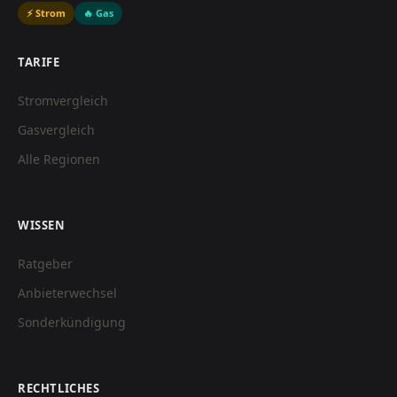
⚡ Strom
🔥 Gas
TARIFE
Stromvergleich
Gasvergleich
Alle Regionen
WISSEN
Ratgeber
Anbieterwechsel
Sonderkündigung
RECHTLICHES