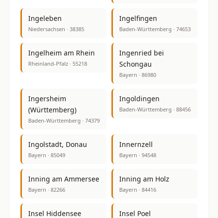
Ingeleben
Ingelfingen
Niedersachsen · 38385
Baden-Württemberg · 74653
Ingelheim am Rhein
Ingenried bei
Schongau
Rheinland-Pfalz · 55218
Bayern · 86980
Ingersheim
Ingoldingen
(Württemberg)
Baden-Württemberg · 88456
Baden-Württemberg · 74379
Ingolstadt, Donau
Innernzell
Bayern · 85049
Bayern · 94548
Inning am Ammersee
Inning am Holz
Bayern · 82266
Bayern · 84416
Insel Hiddensee
Insel Poel