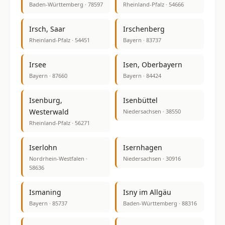
Baden-Württemberg · 78597
Rheinland-Pfalz · 54666
Irsch, Saar
Irschenberg
Rheinland-Pfalz · 54451
Bayern · 83737
Irsee
Isen, Oberbayern
Bayern · 87660
Bayern · 84424
Isenburg,
Isenbüttel
Westerwald
Niedersachsen · 38550
Rheinland-Pfalz · 56271
Iserlohn
Isernhagen
Nordrhein-Westfalen ·
Niedersachsen · 30916
58636
Ismaning
Isny im Allgäu
Bayern · 85737
Baden-Württemberg · 88316