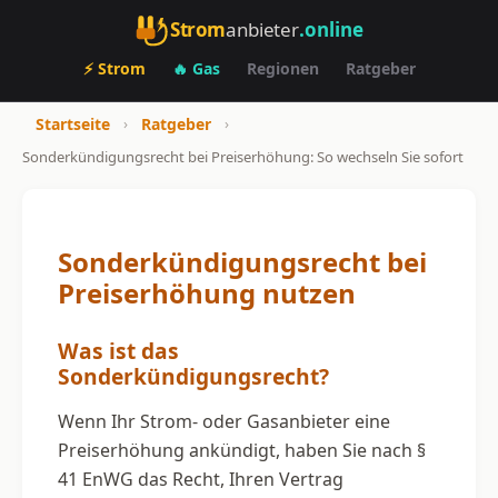
Strom
anbieter
.online
⚡ Strom
🔥 Gas
Regionen
Ratgeber
Startseite
›
Ratgeber
›
Sonderkündigungsrecht bei Preiserhöhung: So wechseln Sie sofort
Sonderkündigungsrecht bei
Preiserhöhung nutzen
Was ist das
Sonderkündigungsrecht?
Wenn Ihr Strom- oder Gasanbieter eine
Preiserhöhung ankündigt, haben Sie nach §
41 EnWG das Recht, Ihren Vertrag