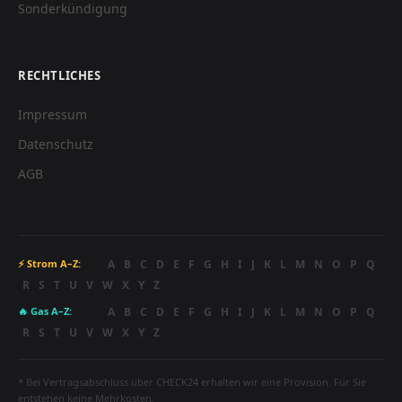
Sonderkündigung
RECHTLICHES
Impressum
Datenschutz
AGB
A
B
C
D
E
F
G
H
I
J
K
L
M
N
O
P
Q
⚡ Strom A–Z:
R
S
T
U
V
W
X
Y
Z
A
B
C
D
E
F
G
H
I
J
K
L
M
N
O
P
Q
🔥 Gas A–Z:
R
S
T
U
V
W
X
Y
Z
* Bei Vertragsabschluss über CHECK24 erhalten wir eine Provision. Für Sie
entstehen keine Mehrkosten.