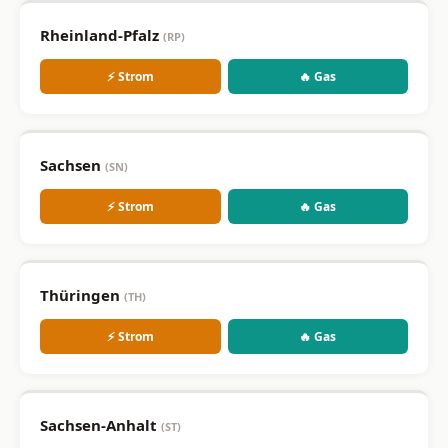
Rheinland-Pfalz
(RP)
⚡ Strom
🔥 Gas
Sachsen
(SN)
⚡ Strom
🔥 Gas
Thüringen
(TH)
⚡ Strom
🔥 Gas
Sachsen-Anhalt
(ST)