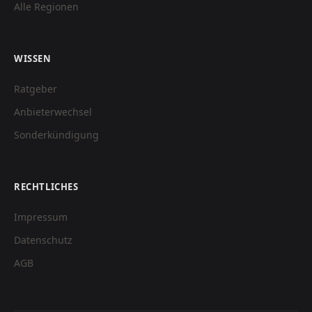
Alle Regionen
WISSEN
Ratgeber
Anbieterwechsel
Sonderkündigung
RECHTLICHES
Impressum
Datenschutz
AGB