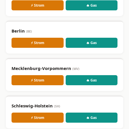
⚡ Strom
🔥 Gas
Berlin
(BE)
⚡ Strom
🔥 Gas
Mecklenburg-Vorpommern
(MV)
⚡ Strom
🔥 Gas
Schleswig-Holstein
(SH)
⚡ Strom
🔥 Gas