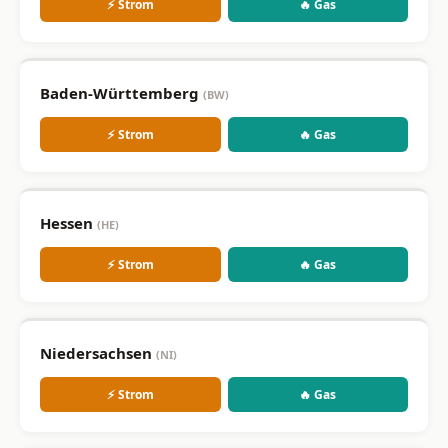
⚡ Strom
🔥 Gas
Baden-Württemberg
(BW)
⚡ Strom
🔥 Gas
Hessen
(HE)
⚡ Strom
🔥 Gas
Niedersachsen
(NI)
⚡ Strom
🔥 Gas