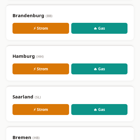
Brandenburg
(BB)
⚡ Strom
🔥 Gas
Hamburg
(HH)
⚡ Strom
🔥 Gas
Saarland
(SL)
⚡ Strom
🔥 Gas
Bremen
(HB)