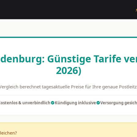
denburg: Günstige Tarife ve
2026)
Vergleich berechnet tagesaktuelle Preise für Ihre genaue Postleit
ostenlos & unverbindlich
Kündigung inklusive
Versorgung gesich
leichen?