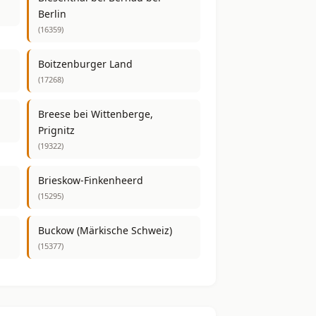
Berlin
(16359)
Boitzenburger Land
(17268)
Breese bei Wittenberge,
Prignitz
(19322)
Brieskow-Finkenheerd
(15295)
Buckow (Märkische Schweiz)
(15377)