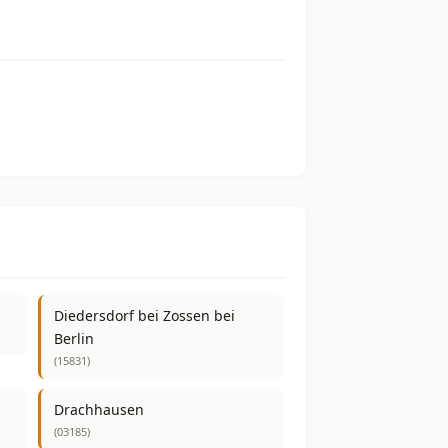
Diedersdorf bei Zossen bei
Berlin
(15831)
Drachhausen
(03185)