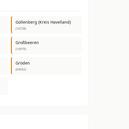
Gollenberg (Kreis Havelland)
(14728)
Großbeeren
(14979)
Gröden
(04932)