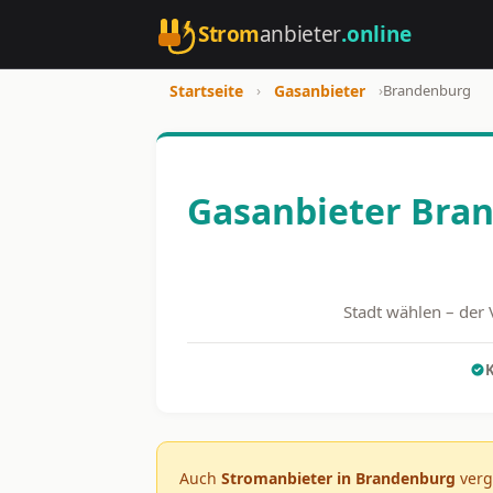
Strom
anbieter
.online
Startseite
›
Gasanbieter
›
Brandenburg
Gasanbieter Bran
Stadt wählen – der 
K
Auch
Stromanbieter in Brandenburg
verg