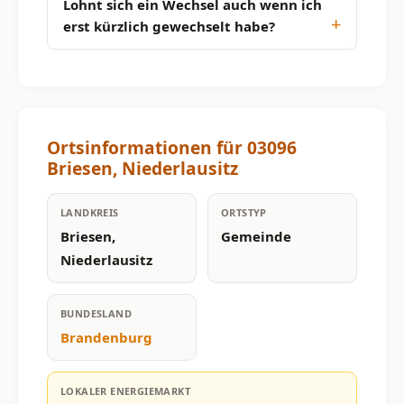
Lohnt sich ein Wechsel auch wenn ich
erst kürzlich gewechselt habe?
Ortsinformationen für 03096
Briesen, Niederlausitz
LANDKREIS
ORTSTYP
Briesen,
Gemeinde
Niederlausitz
BUNDESLAND
Brandenburg
LOKALER ENERGIEMARKT