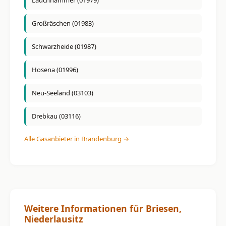
Lauchhammer (01979)
Großräschen (01983)
Schwarzheide (01987)
Hosena (01996)
Neu-Seeland (03103)
Drebkau (03116)
Alle Gasanbieter in Brandenburg →
Weitere Informationen für Briesen,
Niederlausitz