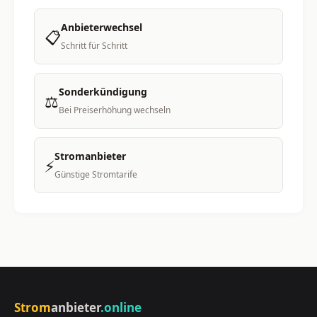
Anbieterwechsel
📋
Schritt für Schritt
Sonderkündigung
⚖️
Bei Preiserhöhung wechseln
Stromanbieter
⚡
Günstige Stromtarife
Strom
anbieter
.online