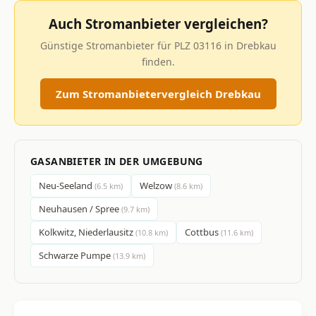
Auch Stromanbieter vergleichen?
Günstige Stromanbieter für PLZ 03116 in Drebkau
finden.
Zum Stromanbietervergleich Drebkau
GASANBIETER IN DER UMGEBUNG
Neu-Seeland
Welzow
(6.5 km)
(8.6 km)
Neuhausen / Spree
(9.7 km)
Kolkwitz, Niederlausitz
Cottbus
(10.8 km)
(11.6 km)
Schwarze Pumpe
(13.9 km)