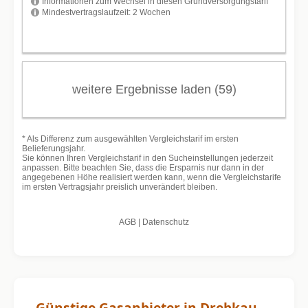
Günstige Gasanbieter in Drebkau