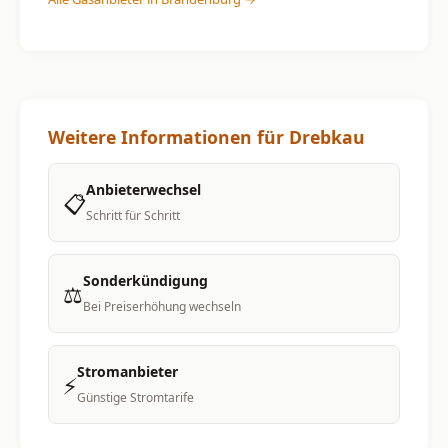
Weitere Informationen für Drebkau
Anbieterwechsel
📋
Schritt für Schritt
Sonderkündigung
⚖️
Bei Preiserhöhung wechseln
Stromanbieter
⚡
Günstige Stromtarife