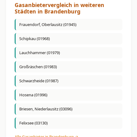
Gasanbietervergleich in weiteren
Städten in Brandenburg
Frauendorf, Oberlausitz (01945)
Schipkau (01968)
Lauchhammer (01979)
Großräschen (01983)
Schwarzheide (01987)
Hosena (01996)
Briesen, Niederlausitz (03096)
Felixsee (03130)
Alle Gasanbieter in Brandenburg →