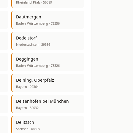
Rheinland-Pfalz · 56589
Dautmergen
Baden-Württemberg · 72356
Dedelstorf
Niedersachsen · 29386
Deggingen
Baden-Württemberg · 73326
Deining, Oberpfalz
Bayern · 92364
Deisenhofen bei München
Bayern · 82032
Delitzsch
Sachsen · 04509