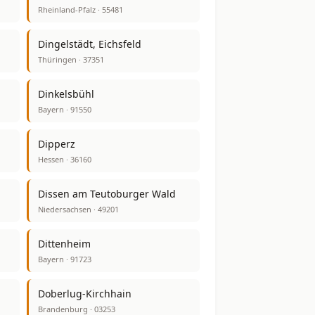
Rheinland-Pfalz · 55481
Dingelstädt, Eichsfeld
Thüringen · 37351
Dinkelsbühl
Bayern · 91550
Dipperz
Hessen · 36160
Dissen am Teutoburger Wald
Niedersachsen · 49201
Dittenheim
Bayern · 91723
Doberlug-Kirchhain
Brandenburg · 03253