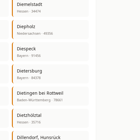
Diemelstadt
Hessen · 34474
Diepholz
Niedersachsen · 49356
Diespeck
Bayern · 91456
Dietersburg
Bayern · 84378
Dietingen bei Rottweil
Baden-Württemberg · 78661
Dietzhölztal
Hessen · 35716
Dillendorf, Hunsrück