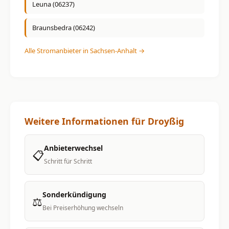
Leuna (06237)
Braunsbedra (06242)
Alle Stromanbieter in Sachsen-Anhalt →
Weitere Informationen für Droyßig
Anbieterwechsel
📋
Schritt für Schritt
Sonderkündigung
⚖️
Bei Preiserhöhung wechseln