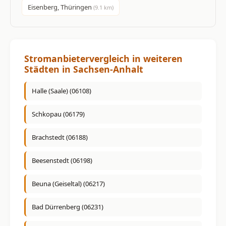
Eisenberg, Thüringen
(9.1 km)
Stromanbietervergleich in weiteren
Städten in Sachsen-Anhalt
Halle (Saale) (06108)
Schkopau (06179)
Brachstedt (06188)
Beesenstedt (06198)
Beuna (Geiseltal) (06217)
Bad Dürrenberg (06231)