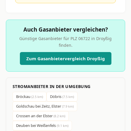
Auch Gasanbieter vergleichen?
Günstige Gasanbieter für PLZ 06722 in Droyßig
finden.
Zum Gasanbietervergleich Droyßig
STROMANBIETER IN DER UMGEBUNG
Bröckau
Döbris
(2.5 km)
(7.5 km)
Goldschau bei Zeitz, Elster
(7.9 km)
Crossen an der Elster
(8.2 km)
Deuben bei Weißenfels
(9.1 km)