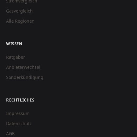
Stromvergleich
Gasvergleich
Alle Regionen
WISSEN
Ratgeber
Anbieterwechsel
Sonderkündigung
RECHTLICHES
Impressum
Datenschutz
AGB