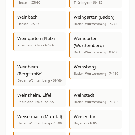
Hessen · 35096
Thüringen · 99423
Weinbach
Weingarten (Baden)
Hessen · 35796
Baden-Württemberg · 76356
Weingarten (Pfalz)
Weingarten
(Württemberg)
Rheinland-Pfalz · 67366
Baden-Württemberg · 88250
Weinheim
Weinsberg
(Bergstraße)
Baden-Württemberg · 74189
Baden-Württemberg · 69469
Weinsheim, Eifel
Weinstadt
Rheinland-Pfalz · 54595
Baden-Württemberg · 71384
Weisenbach (Murgtal)
Weisendorf
Baden-Württemberg · 76599
Bayern · 91085