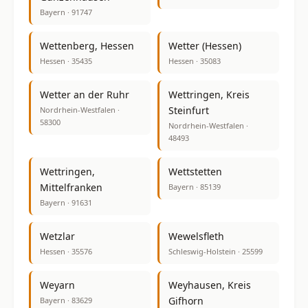
Bayern · 91747
Wettenberg, Hessen
Wetter (Hessen)
Hessen · 35435
Hessen · 35083
Wetter an der Ruhr
Wettringen, Kreis
Steinfurt
Nordrhein-Westfalen ·
58300
Nordrhein-Westfalen ·
48493
Wettringen,
Wettstetten
Mittelfranken
Bayern · 85139
Bayern · 91631
Wetzlar
Wewelsfleth
Hessen · 35576
Schleswig-Holstein · 25599
Weyarn
Weyhausen, Kreis
Gifhorn
Bayern · 83629