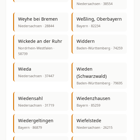
Niedersachsen · 38554
Weyhe bei Bremen
Weßling, Oberbayern
Niedersachsen · 28844
Bayern · 82234
Wickede an der Ruhr
Widdern
Nordrhein-Westfalen ·
Baden-Württemberg · 74259
58739
Wieda
Wieden
(Schwarzwald)
Niedersachsen · 37447
Baden-Württemberg · 79695
Wiedensahl
Wiedenzhausen
Niedersachsen · 31719
Bayern · 85259
Wiedergeltingen
Wiefelstede
Bayern · 86879
Niedersachsen · 26215