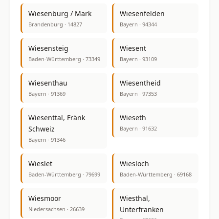
Wiesenburg / Mark
Wiesenfelden
Brandenburg · 14827
Bayern · 94344
Wiesensteig
Wiesent
Baden-Württemberg · 73349
Bayern · 93109
Wiesenthau
Wiesentheid
Bayern · 91369
Bayern · 97353
Wiesenttal, Fränk
Wieseth
Schweiz
Bayern · 91632
Bayern · 91346
Wieslet
Wiesloch
Baden-Württemberg · 79699
Baden-Württemberg · 69168
Wiesmoor
Wiesthal,
Unterfranken
Niedersachsen · 26639