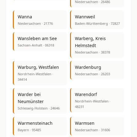
Niedersachsen · 26486
Wanna
Wannweil
Niedersachsen · 21776
Baden-Württemberg · 72827
Wansleben am See
Warberg, Kreis
Helmstedt
Sachsen-Anhalt · 06318
Niedersachsen · 38378
Warburg, Westfalen
Wardenburg
Nordrhein-Westfalen ·
Niedersachsen · 26203
34414
Warder bei
Warendorf
Neumünster
Nordrhein-Westfalen ·
48231
Schleswig-Holstein · 24646
Warmensteinach
Warmsen
Bayern · 95485
Niedersachsen · 31606