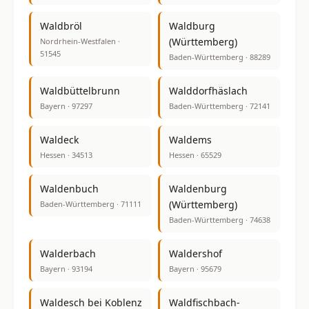
Waldbröl
Waldburg
(Württemberg)
Nordrhein-Westfalen ·
51545
Baden-Württemberg · 88289
Waldbüttelbrunn
Walddorfhäslach
Bayern · 97297
Baden-Württemberg · 72141
Waldeck
Waldems
Hessen · 34513
Hessen · 65529
Waldenbuch
Waldenburg
(Württemberg)
Baden-Württemberg · 71111
Baden-Württemberg · 74638
Walderbach
Waldershof
Bayern · 93194
Bayern · 95679
Waldesch bei Koblenz
Waldfischbach-