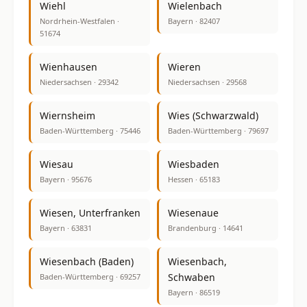
Wiehl
Wielenbach
Nordrhein-Westfalen ·
Bayern · 82407
51674
Wienhausen
Wieren
Niedersachsen · 29342
Niedersachsen · 29568
Wiernsheim
Wies (Schwarzwald)
Baden-Württemberg · 75446
Baden-Württemberg · 79697
Wiesau
Wiesbaden
Bayern · 95676
Hessen · 65183
Wiesen, Unterfranken
Wiesenaue
Bayern · 63831
Brandenburg · 14641
Wiesenbach (Baden)
Wiesenbach,
Schwaben
Baden-Württemberg · 69257
Bayern · 86519