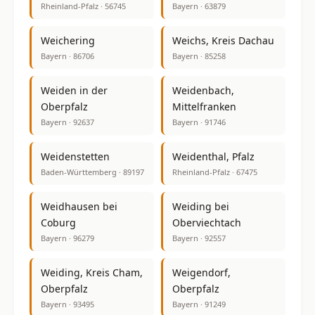
Rheinland-Pfalz · 56745
Bayern · 63879
Weichering
Weichs, Kreis Dachau
Bayern · 86706
Bayern · 85258
Weiden in der
Weidenbach,
Oberpfalz
Mittelfranken
Bayern · 92637
Bayern · 91746
Weidenstetten
Weidenthal, Pfalz
Baden-Württemberg · 89197
Rheinland-Pfalz · 67475
Weidhausen bei
Weiding bei
Coburg
Oberviechtach
Bayern · 96279
Bayern · 92557
Weiding, Kreis Cham,
Weigendorf,
Oberpfalz
Oberpfalz
Bayern · 93495
Bayern · 91249