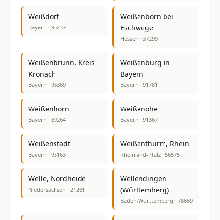
Weißdorf
Weißenborn bei
Eschwege
Bayern · 95237
Hessen · 37299
Weißenbrunn, Kreis
Weißenburg in
Kronach
Bayern
Bayern · 96369
Bayern · 91781
Weißenhorn
Weißenohe
Bayern · 89264
Bayern · 91367
Weißenstadt
Weißenthurm, Rhein
Bayern · 95163
Rheinland-Pfalz · 56575
Welle, Nordheide
Wellendingen
(Württemberg)
Niedersachsen · 21261
Baden-Württemberg · 78669