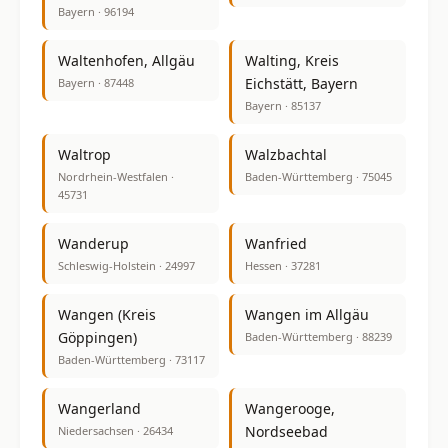
Bayern · 96194
Waltenhofen, Allgäu
Walting, Kreis
Eichstätt, Bayern
Bayern · 87448
Bayern · 85137
Waltrop
Walzbachtal
Nordrhein-Westfalen ·
Baden-Württemberg · 75045
45731
Wanderup
Wanfried
Schleswig-Holstein · 24997
Hessen · 37281
Wangen (Kreis
Wangen im Allgäu
Göppingen)
Baden-Württemberg · 88239
Baden-Württemberg · 73117
Wangerland
Wangerooge,
Nordseebad
Niedersachsen · 26434