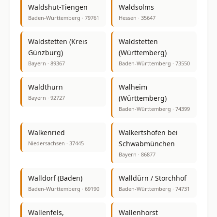
Waldshut-Tiengen
Waldsolms
Baden-Württemberg · 79761
Hessen · 35647
Waldstetten (Kreis
Waldstetten
Günzburg)
(Württemberg)
Bayern · 89367
Baden-Württemberg · 73550
Waldthurn
Walheim
(Württemberg)
Bayern · 92727
Baden-Württemberg · 74399
Walkenried
Walkertshofen bei
Schwabmünchen
Niedersachsen · 37445
Bayern · 86877
Walldorf (Baden)
Walldürn / Storchhof
Baden-Württemberg · 69190
Baden-Württemberg · 74731
Wallenfels,
Wallenhorst