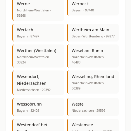
Werne
Werneck
Nordrhein-Westfalen ·
Bayern · 97440
59368
Wertach
Wertheim am Main
Bayern · 87497
Baden-Württemberg · 97877
Werther (Westfalen)
Wesel am Rhein
Nordrhein-Westfalen ·
Nordrhein-Westfalen ·
33824
46483
Wesendorf,
Wesseling, Rheinland
Niedersachsen
Nordrhein-Westfalen ·
50389
Niedersachsen · 29392
Wessobrunn
Weste
Bayern · 82405
Niedersachsen · 29599
Westendorf bei
Westensee