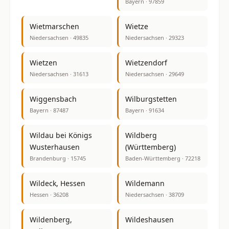
Bayern · 97859
Wietmarschen
Wietze
Niedersachsen · 49835
Niedersachsen · 29323
Wietzen
Wietzendorf
Niedersachsen · 31613
Niedersachsen · 29649
Wiggensbach
Wilburgstetten
Bayern · 87487
Bayern · 91634
Wildau bei Königs
Wildberg
Wusterhausen
(Württemberg)
Brandenburg · 15745
Baden-Württemberg · 72218
Wildeck, Hessen
Wildemann
Hessen · 36208
Niedersachsen · 38709
Wildenberg,
Wildeshausen