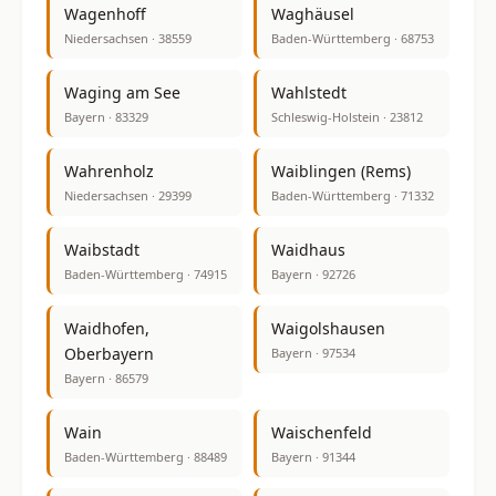
Wagenhoff
Waghäusel
Niedersachsen · 38559
Baden-Württemberg · 68753
Waging am See
Wahlstedt
Bayern · 83329
Schleswig-Holstein · 23812
Wahrenholz
Waiblingen (Rems)
Niedersachsen · 29399
Baden-Württemberg · 71332
Waibstadt
Waidhaus
Baden-Württemberg · 74915
Bayern · 92726
Waidhofen,
Waigolshausen
Oberbayern
Bayern · 97534
Bayern · 86579
Wain
Waischenfeld
Baden-Württemberg · 88489
Bayern · 91344