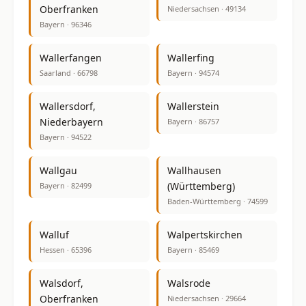
Oberfranken
Niedersachsen · 49134
Bayern · 96346
Wallerfangen
Wallerfing
Saarland · 66798
Bayern · 94574
Wallersdorf,
Wallerstein
Niederbayern
Bayern · 86757
Bayern · 94522
Wallgau
Wallhausen
(Württemberg)
Bayern · 82499
Baden-Württemberg · 74599
Walluf
Walpertskirchen
Hessen · 65396
Bayern · 85469
Walsdorf,
Walsrode
Oberfranken
Niedersachsen · 29664