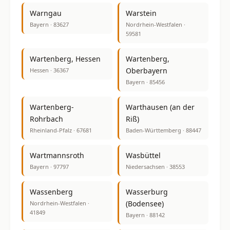
Warngau
Warstein
Bayern · 83627
Nordrhein-Westfalen ·
59581
Wartenberg, Hessen
Wartenberg,
Oberbayern
Hessen · 36367
Bayern · 85456
Wartenberg-
Warthausen (an der
Rohrbach
Riß)
Rheinland-Pfalz · 67681
Baden-Württemberg · 88447
Wartmannsroth
Wasbüttel
Bayern · 97797
Niedersachsen · 38553
Wassenberg
Wasserburg
(Bodensee)
Nordrhein-Westfalen ·
41849
Bayern · 88142