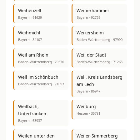
Weihenzell
Weiherhammer
Bayern · 91629
Bayern · 92729
Weihmichl
Weikersheim
Bayern · 84107
Baden-Württemberg · 97990
Weil am Rhein
Weil der Stadt
Baden-Württemberg · 79576
Baden-Württemberg · 71263
Weil im Schönbuch
Weil, Kreis Landsberg
am Lech
Baden-Württemberg · 71093
Bayern · 86947
Weilbach,
Weilburg
Unterfranken
Hessen · 35781
Bayern · 63937
Weilen unter den
Weiler-Simmerberg