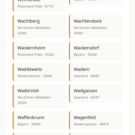
Rheinland-Pfalz · 67157
Wachtberg
Wachtendonk
Nordrhein-Westfalen ·
Nordrhein-Westfalen ·
53343
47669
Wackernheim
Wackersdorf
Rheinland-Pfalz · 55263
Bayern · 92442
Waddeweitz
Wadern
Niedersachsen · 29496
Saarland · 66687
Wadersloh
Wadgassen
Nordrhein-Westfalen ·
Saarland · 66787
59329
Waffenbrunn
Wagenfeld
Bayern · 93494
Niedersachsen · 49419