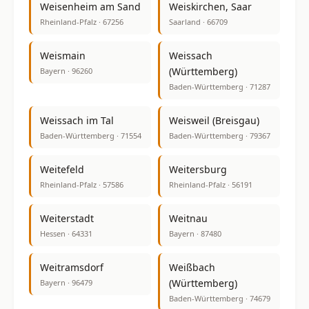
Weisenheim am Sand
Weiskirchen, Saar
Rheinland-Pfalz · 67256
Saarland · 66709
Weismain
Weissach
(Württemberg)
Bayern · 96260
Baden-Württemberg · 71287
Weissach im Tal
Weisweil (Breisgau)
Baden-Württemberg · 71554
Baden-Württemberg · 79367
Weitefeld
Weitersburg
Rheinland-Pfalz · 57586
Rheinland-Pfalz · 56191
Weiterstadt
Weitnau
Hessen · 64331
Bayern · 87480
Weitramsdorf
Weißbach
(Württemberg)
Bayern · 96479
Baden-Württemberg · 74679