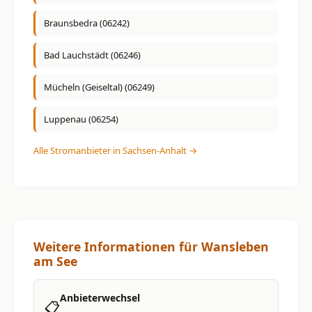
Braunsbedra (06242)
Bad Lauchstädt (06246)
Mücheln (Geiseltal) (06249)
Luppenau (06254)
Alle Stromanbieter in Sachsen-Anhalt →
Weitere Informationen für Wansleben
am See
Anbieterwechsel
📋