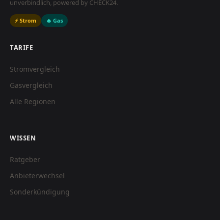
unverbindlich, powered by CHECK24.
⚡ Strom
🔥 Gas
TARIFE
Stromvergleich
Gasvergleich
Alle Regionen
WISSEN
Ratgeber
Anbieterwechsel
Sonderkündigung