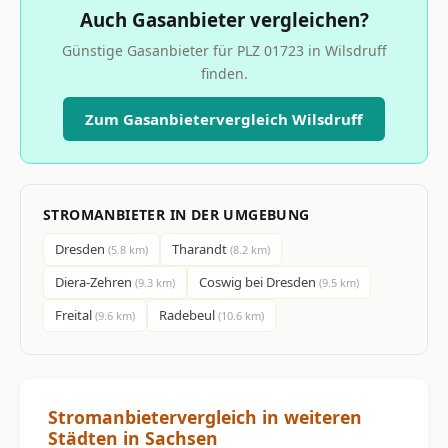
Auch Gasanbieter vergleichen?
Günstige Gasanbieter für PLZ 01723 in Wilsdruff
finden.
Zum Gasanbietervergleich Wilsdruff
STROMANBIETER IN DER UMGEBUNG
Dresden
Tharandt
(5.8 km)
(8.2 km)
Diera-Zehren
Coswig bei Dresden
(9.3 km)
(9.5 km)
Freital
Radebeul
(9.6 km)
(10.6 km)
Stromanbietervergleich in weiteren
Städten in Sachsen