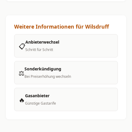
Weitere Informationen für Wilsdruff
Anbieterwechsel
📋
Schritt für Schritt
Sonderkündigung
⚖️
Bei Preiserhöhung wechseln
Gasanbieter
🔥
Günstige Gastarife