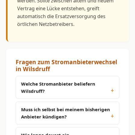
werden. Sollte zwischen altem und neuem
Vertrag eine Lücke entstehen, greift
automatisch die Ersatzversorgung des
örtlichen Netzbetreibers.
Fragen zum Stromanbieterwechsel
in Wilsdruff
Welche Stromanbieter beliefern
Wilsdruff?
Muss ich selbst bei meinem bisherigen
Anbieter kündigen?
Wie lange dauert ein