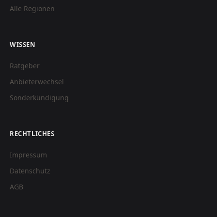
Alle Regionen
WISSEN
Ratgeber
Anbieterwechsel
Sonderkündigung
RECHTLICHES
Impressum
Datenschutz
AGB