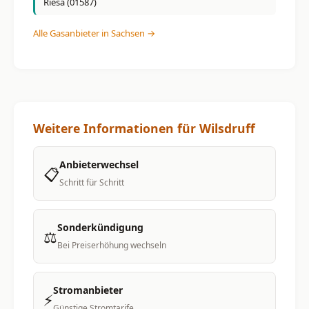
Riesa (01587)
Alle Gasanbieter in Sachsen →
Weitere Informationen für Wilsdruff
Anbieterwechsel
📋
Schritt für Schritt
Sonderkündigung
⚖️
Bei Preiserhöhung wechseln
Stromanbieter
⚡
Günstige Stromtarife