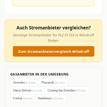
Auch Stromanbieter vergleichen?
Günstige Stromanbieter für PLZ 01723 in Wilsdruff
finden.
Zum Stromanbietervergleich Wilsdruff
GASANBIETER IN DER UMGEBUNG
Dresden
Tharandt
(5.8 km)
(8.2 km)
Diera-Zehren
Coswig bei Dresden
(9.3 km)
(9.5 km)
Freital
Radebeul
(9.6 km)
(10.6 km)