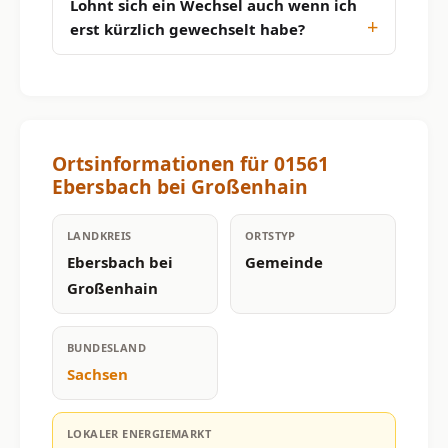
Lohnt sich ein Wechsel auch wenn ich
erst kürzlich gewechselt habe?
Ortsinformationen für 01561
Ebersbach bei Großenhain
LANDKREIS
ORTSTYP
Ebersbach bei
Gemeinde
Großenhain
BUNDESLAND
Sachsen
LOKALER ENERGIEMARKT