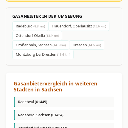
GASANBIETER IN DER UMGEBUNG
Radeburg
Frauendorf, Oberlausitz
(8.8 km)
(13.6 km)
Ottendorf-Okrilla
(13.9 km)
Großenhain, Sachsen
Dresden
(14.5 km)
(14.6 km)
Moritzburg bei Dresden
(15.6 km)
Gasanbietervergleich in weiteren
Städten in Sachsen
Radebeul (01445)
Radeberg, Sachsen (01454)