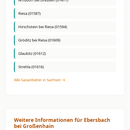
Arnsdorf bei Dresden (01477)
Riesa (01587)
Hirschstein bei Riesa (01594)
Gröditz bei Riesa (01609)
Glaubitz (01612)
Strehla (01616)
Alle Gasanbieter in Sachsen →
Weitere Informationen für Ebersbach
bei Großenhain