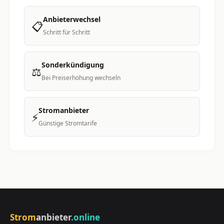
Anbieterwechsel
📋
Schritt für Schritt
Sonderkündigung
⚖️
Bei Preiserhöhung wechseln
Stromanbieter
⚡
Günstige Stromtarife
Strom
anbieter
.online