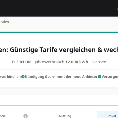
esden
n: Günstige Tarife vergleichen & wec
PLZ
01108
· Jahresverbrauch
12.000 kWh
· Sachsen
nverbindlich
Kündigung übernimmt der neue Anbieter
Versorgun