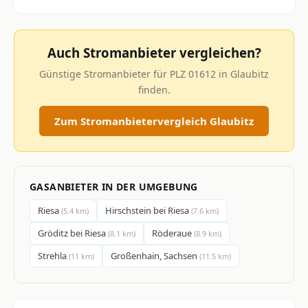
Auch Stromanbieter vergleichen?
Günstige Stromanbieter für PLZ 01612 in Glaubitz
finden.
Zum Stromanbietervergleich Glaubitz
GASANBIETER IN DER UMGEBUNG
Riesa
Hirschstein bei Riesa
(5.4 km)
(7.6 km)
Gröditz bei Riesa
Röderaue
(8.1 km)
(8.9 km)
Strehla
Großenhain, Sachsen
(11 km)
(11.5 km)