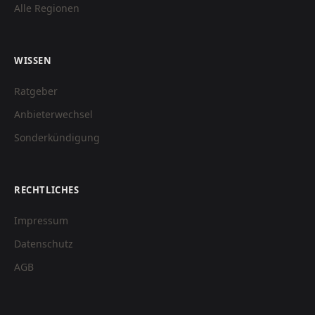
Alle Regionen
WISSEN
Ratgeber
Anbieterwechsel
Sonderkündigung
RECHTLICHES
Impressum
Datenschutz
AGB