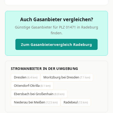
Auch Gasanbieter vergleichen?
Günstige Gasanbieter für PLZ 01471 in Radeburg
finden.
Zum Gasanbietervergleich Radeburg
STROMANBIETER IN DER UMGEBUNG
Dresden
Moritzburg bei Dresden
(6.4 km)
(7.1 km)
Ottendorf-Okrilla
(8.1 km)
Ebersbach bei Großenhain
(8.8 km)
Niederau bei Meißen
Radebeul
(12.5 km)
(13 km)