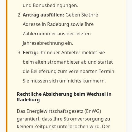
und Bonusbedingungen.
Antrag ausfüllen:
Geben Sie Ihre
Adresse in Radeburg sowie Ihre
Zählernummer aus der letzten
Jahresabrechnung ein.
Fertig:
Ihr neuer Anbieter meldet Sie
beim alten stromanbieter ab und startet
die Belieferung zum vereinbarten Termin.
Sie müssen sich um nichts kümmern.
Rechtliche Absicherung beim Wechsel in
Radeburg
Das Energiewirtschaftsgesetz (EnWG)
garantiert, dass Ihre Stromversorgung zu
keinem Zeitpunkt unterbrochen wird. Der