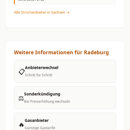
Alle Stromanbieter in Sachsen →
Weitere Informationen für Radeburg
Anbieterwechsel
📋
Schritt für Schritt
Sonderkündigung
⚖️
Bei Preiserhöhung wechseln
Gasanbieter
🔥
Günstige Gastarife