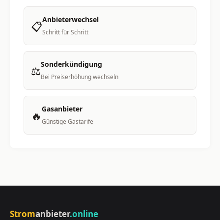
Anbieterwechsel
📋
Schritt für Schritt
Sonderkündigung
⚖️
Bei Preiserhöhung wechseln
Gasanbieter
🔥
Günstige Gastarife
Strom
anbieter
.online