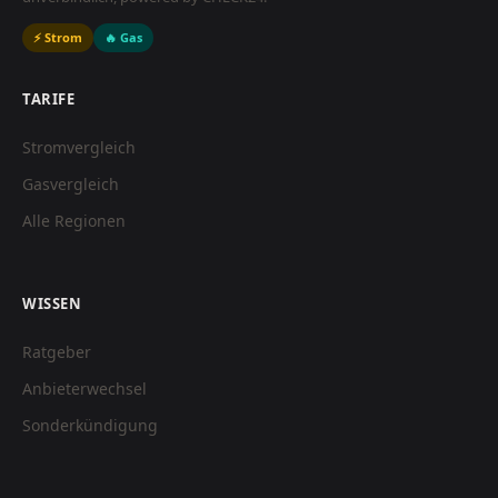
⚡ Strom
🔥 Gas
TARIFE
Stromvergleich
Gasvergleich
Alle Regionen
WISSEN
Ratgeber
Anbieterwechsel
Sonderkündigung