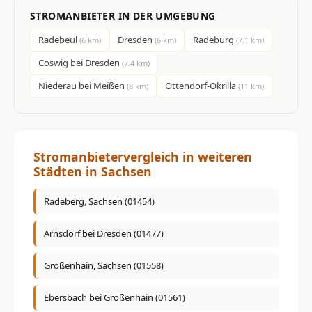
STROMANBIETER IN DER UMGEBUNG
Radebeul
Dresden
Radeburg
(6 km)
(6 km)
(7.1 km)
Coswig bei Dresden
(7.4 km)
Niederau bei Meißen
Ottendorf-Okrilla
(8 km)
(11 km)
Stromanbietervergleich in weiteren
Städten in Sachsen
Radeberg, Sachsen (01454)
Arnsdorf bei Dresden (01477)
Großenhain, Sachsen (01558)
Ebersbach bei Großenhain (01561)