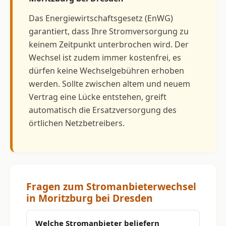
Das Energiewirtschaftsgesetz (EnWG)
garantiert, dass Ihre Stromversorgung zu
keinem Zeitpunkt unterbrochen wird. Der
Wechsel ist zudem immer kostenfrei, es
dürfen keine Wechselgebühren erhoben
werden. Sollte zwischen altem und neuem
Vertrag eine Lücke entstehen, greift
automatisch die Ersatzversorgung des
örtlichen Netzbetreibers.
Fragen zum Stromanbieterwechsel
in Moritzburg bei Dresden
Welche Stromanbieter beliefern