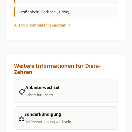
Großenhain, Sachsen (01558)
Alle Stromanbieter in Sachsen →
Weitere Informationen für Diera-
Zehren
Anbieterwechsel
📋
Schritt für Schritt
Sonderkündigung
⚖️
Bei Preiserhöhung wechseln