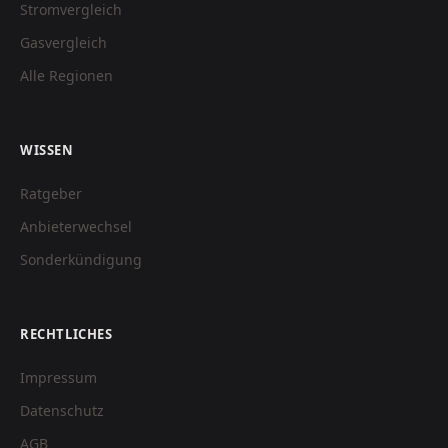
Stromvergleich
Gasvergleich
Alle Regionen
WISSEN
Ratgeber
Anbieterwechsel
Sonderkündigung
RECHTLICHES
Impressum
Datenschutz
AGB