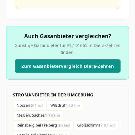
Auch Gasanbieter vergleichen?
Günstige Gasanbieter für PLZ 01665 in Diera-Zehren
finden.
Zum Gasanbietervergleich Diera-Zehren
STROMANBIETER IN DER UMGEBUNG
Nossen
Wilsdruff
(6.1 km)
(9.3 km)
Meißen, Sachsen
(9.6 km)
Reinsberg bei Freiberg
Großschirma
(9.8 km)
(10.1 km)
Coswig bei Dresden