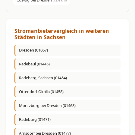
(12.4 km)
Stromanbietervergleich in weiteren
Städten in Sachsen
Dresden (01067)
Radebeul (01445)
Radeberg, Sachsen (01454)
Ottendorf-Okrilla (01458)
Moritzburg bei Dresden (01468)
Radeburg (01471)
Arnsdorf bei Dresden (01477)