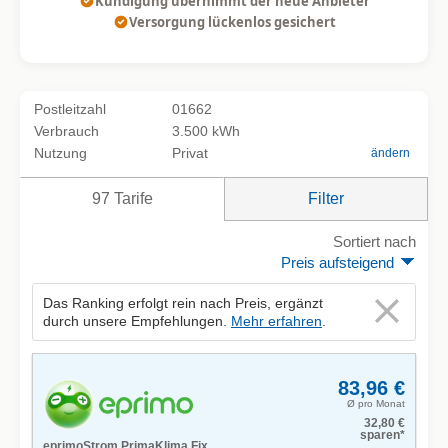
Kündigung übernimmt der neue Anbieter
Versorgung lückenlos gesichert