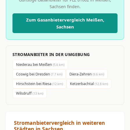
Sachsen finden.
Zum Gasanbietervergleich Meißen,
Sachsen
STROMANBIETER IN DER UMGEBUNG
Niederau bei Meißen
(5.6 km)
Coswig bei Dresden
Diera-Zehren
(7.7 km)
(9.6 km)
Hirschstein bei Riesa
Ketzerbachtal
(12 km)
(12.8 km)
Wilsdruff
(13 km)
Stromanbietervergleich in weiteren
Städten in Sachsen