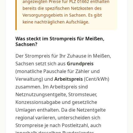
angezeigten Preise für PLZ 01662 enthalten
bereits die spezifischen Netzkosten des
Versorgungsgebiets in Sachsen. Es gibt
keine nachträglichen Aufschläge.
Was steckt im Strompreis für Meißen,
Sachsen?
Der Strompreis für Ihr Zuhause in Meißen,
Sachsen setzt sich aus
Grundpreis
(monatliche Pauschale für Zähler und
Verwaltung) und
Arbeitspreis
(Cent/kWh)
zusammen. Im Arbeitspreis sind
Netznutzungsentgelte, Stromsteuer,
Konzessionsabgabe und gesetzliche
Umlagen enthalten. Da die Netzentgelte
regional variieren, unterscheiden sich
Strompreise je nach Postleitzahl, auch
innerhalb desselben Bundeslandes.