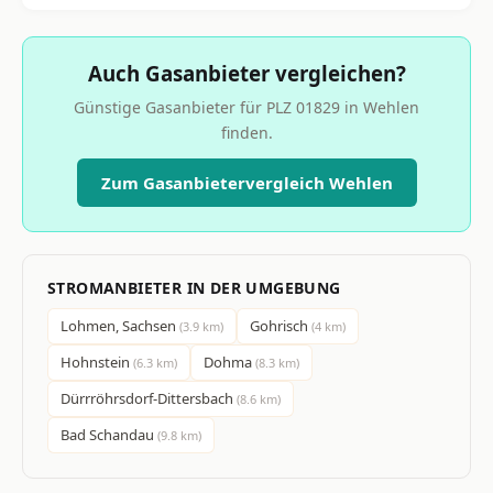
Auch Gasanbieter vergleichen?
Günstige Gasanbieter für PLZ 01829 in Wehlen
finden.
Zum Gasanbietervergleich Wehlen
STROMANBIETER IN DER UMGEBUNG
Lohmen, Sachsen
Gohrisch
(3.9 km)
(4 km)
Hohnstein
Dohma
(6.3 km)
(8.3 km)
Dürrröhrsdorf-Dittersbach
(8.6 km)
Bad Schandau
(9.8 km)