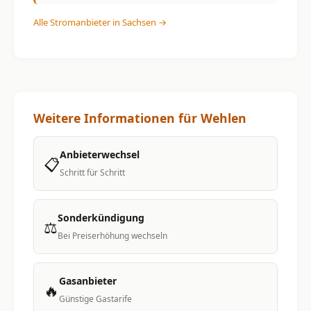
Alle Stromanbieter in Sachsen →
Weitere Informationen für Wehlen
Anbieterwechsel
📋
Schritt für Schritt
Sonderkündigung
⚖️
Bei Preiserhöhung wechseln
Gasanbieter
🔥
Günstige Gastarife