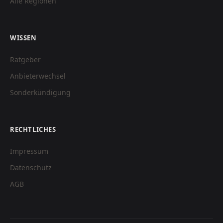
Alle Regionen
WISSEN
Ratgeber
Anbieterwechsel
Sonderkündigung
RECHTLICHES
Impressum
Datenschutz
AGB