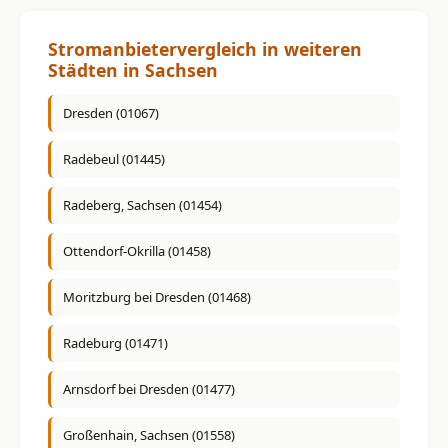
Stromanbietervergleich in weiteren
Städten in Sachsen
Dresden (01067)
Radebeul (01445)
Radeberg, Sachsen (01454)
Ottendorf-Okrilla (01458)
Moritzburg bei Dresden (01468)
Radeburg (01471)
Arnsdorf bei Dresden (01477)
Großenhain, Sachsen (01558)