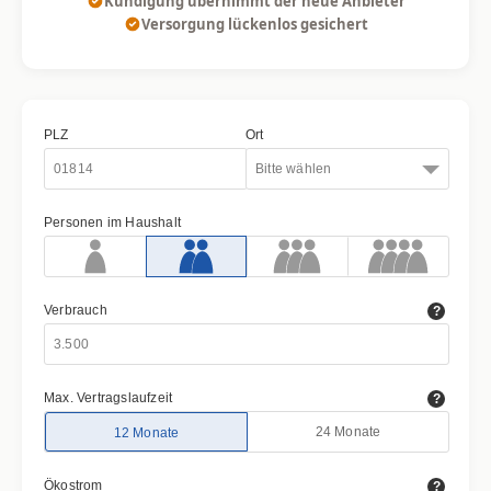
Kündigung übernimmt der neue Anbieter
Versorgung lückenlos gesichert