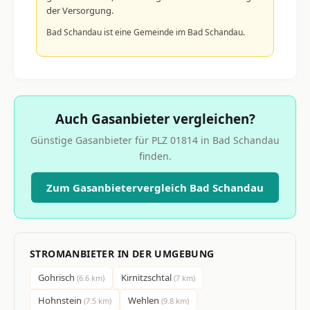
der Versorgung.
Bad Schandau ist eine Gemeinde im Bad Schandau.
Auch Gasanbieter vergleichen?
Günstige Gasanbieter für PLZ 01814 in Bad Schandau
finden.
Zum Gasanbietervergleich Bad Schandau
STROMANBIETER IN DER UMGEBUNG
Gohrisch
Kirnitzschtal
(6.6 km)
(7 km)
Hohnstein
Wehlen
(7.5 km)
(9.8 km)