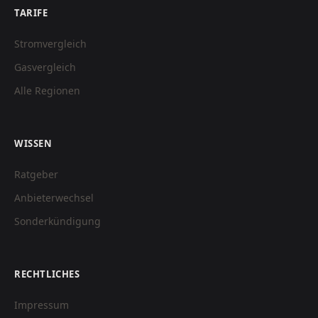
TARIFE
Stromvergleich
Gasvergleich
Alle Regionen
WISSEN
Ratgeber
Anbieterwechsel
Sonderkündigung
RECHTLICHES
Impressum