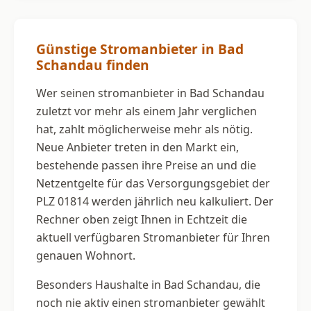
Günstige Stromanbieter in Bad
Schandau finden
Wer seinen stromanbieter in Bad Schandau
zuletzt vor mehr als einem Jahr verglichen
hat, zahlt möglicherweise mehr als nötig.
Neue Anbieter treten in den Markt ein,
bestehende passen ihre Preise an und die
Netzentgelte für das Versorgungsgebiet der
PLZ 01814 werden jährlich neu kalkuliert. Der
Rechner oben zeigt Ihnen in Echtzeit die
aktuell verfügbaren Stromanbieter für Ihren
genauen Wohnort.
Besonders Haushalte in Bad Schandau, die
noch nie aktiv einen stromanbieter gewählt