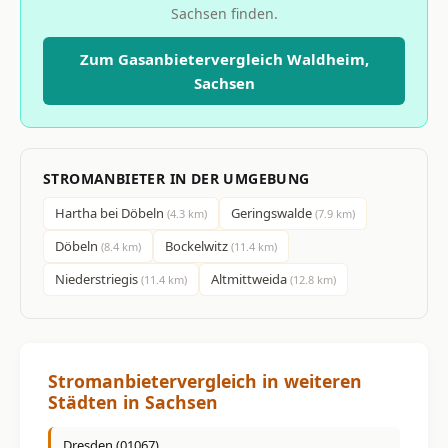
Sachsen finden.
Zum Gasanbietervergleich Waldheim,
Sachsen
STROMANBIETER IN DER UMGEBUNG
Hartha bei Döbeln
Geringswalde
(4.3 km)
(7.9 km)
Döbeln
Bockelwitz
(8.4 km)
(11.4 km)
Niederstriegis
Altmittweida
(11.4 km)
(12.8 km)
Stromanbietervergleich in weiteren
Städten in Sachsen
Dresden (01067)