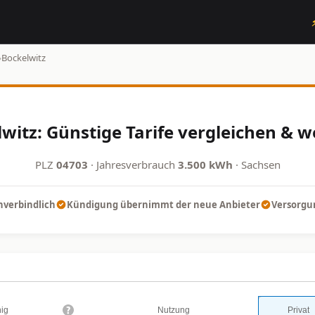
›
Bockelwitz
witz: Günstige Tarife vergleichen & w
PLZ
04703
· Jahresverbrauch
3.500 kWh
· Sachsen
nverbindlich
Kündigung übernimmt der neue Anbieter
Versorgun