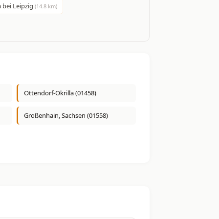
 bei Leipzig
(14.8 km)
Ottendorf-Okrilla (01458)
Großenhain, Sachsen (01558)