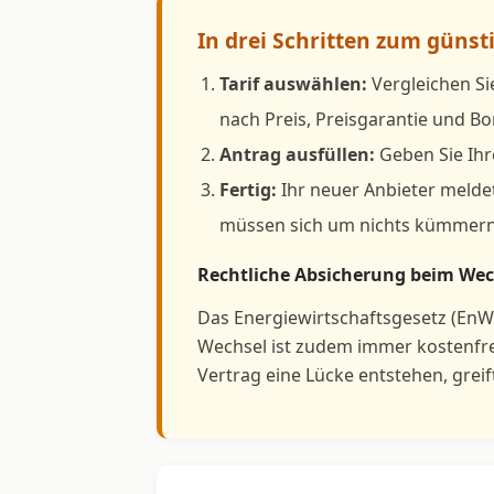
In drei Schritten zum günst
Tarif auswählen:
Vergleichen Si
nach Preis, Preisgarantie und 
Antrag ausfüllen:
Geben Sie Ihr
Fertig:
Ihr neuer Anbieter meldet
müssen sich um nichts kümmern
Rechtliche Absicherung beim Wech
Das Energiewirtschaftsgesetz (EnW
Wechsel ist zudem immer kostenfr
Vertrag eine Lücke entstehen, grei