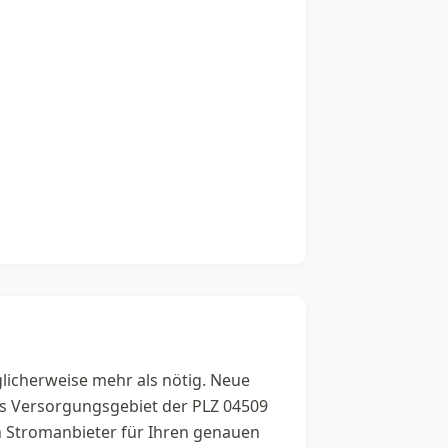
glicherweise mehr als nötig. Neue
das Versorgungsgebiet der PLZ 04509
en Stromanbieter für Ihren genauen