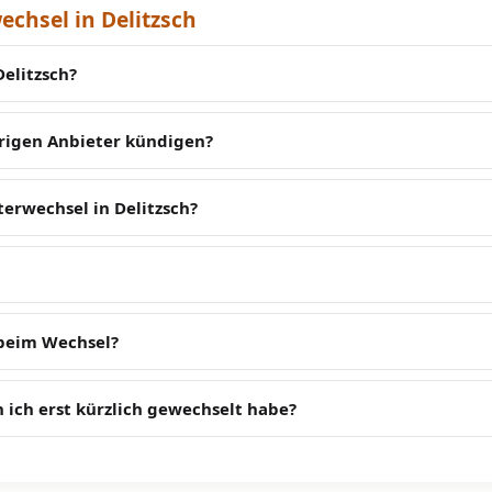
chsel in Delitzsch
elitzsch?
erigen Anbieter kündigen?
erwechsel in Delitzsch?
 beim Wechsel?
 ich erst kürzlich gewechselt habe?