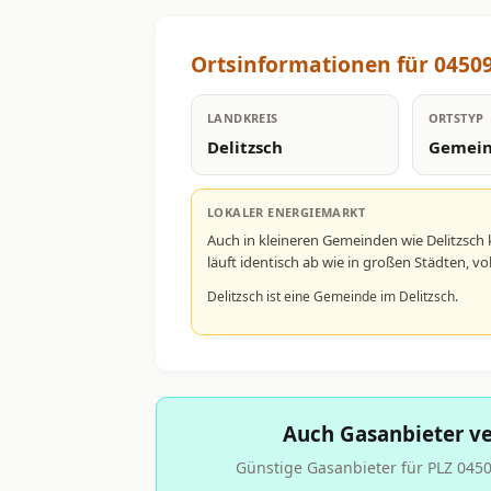
Ortsinformationen für 04509
LANDKREIS
ORTSTYP
Delitzsch
Gemei
LOKALER ENERGIEMARKT
Auch in kleineren Gemeinden wie Delitzsc
läuft identisch ab wie in großen Städten, 
Delitzsch ist eine Gemeinde im Delitzsch.
Auch Gasanbieter ve
Günstige Gasanbieter für PLZ 04509