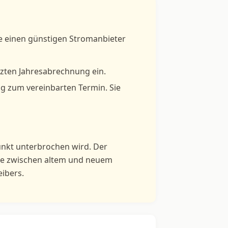
ie einen günstigen Stromanbieter
tzten Jahresabrechnung ein.
ng zum vereinbarten Termin. Sie
unkt unterbrochen wird. Der
lte zwischen altem und neuem
eibers.