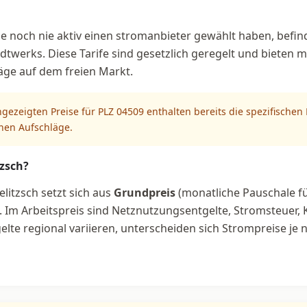
ie noch nie aktiv einen stromanbieter gewählt haben, befind
dtwerks. Diese Tarife sind gesetzlich geregelt und bieten m
äge auf dem freien Markt.
ngezeigten Preise für PLZ 04509 enthalten bereits die spezifische
chen Aufschläge.
tzsch?
litzsch setzt sich aus
Grundpreis
(monatliche Pauschale f
Im Arbeitspreis sind Netznutzungsentgelte, Stromsteuer,
lte regional variieren, unterscheiden sich Strompreise je n