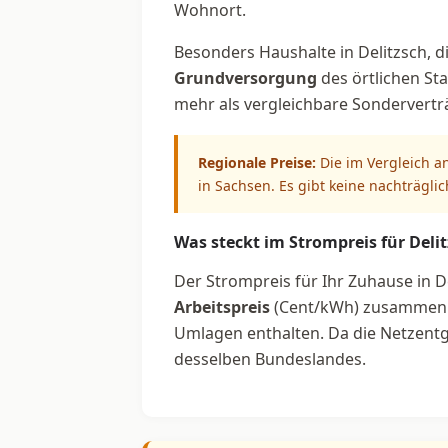
Wohnort.
Besonders Haushalte in Delitzsch, d
Grundversorgung
des örtlichen Sta
mehr als vergleichbare Sondervertr
Regionale Preise:
Die im Vergleich a
in Sachsen. Es gibt keine nachträgli
Was steckt im Strompreis für Deli
Der Strompreis für Ihr Zuhause in De
Arbeitspreis
(Cent/kWh) zusammen. 
Umlagen enthalten. Da die Netzentge
desselben Bundeslandes.