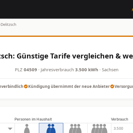
›
Delitzsch
sch: Günstige Tarife vergleichen & w
PLZ
04509
· Jahresverbrauch
3.500 kWh
· Sachsen
nverbindlich
Kündigung übernimmt der neue Anbieter
Versorgun