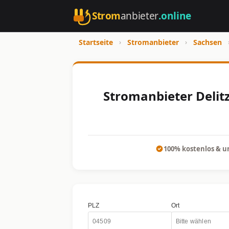
Strom
anbieter
.online
Startseite
›
Stromanbieter
›
Sachsen
Stromanbieter Delitz
100% kostenlos & u