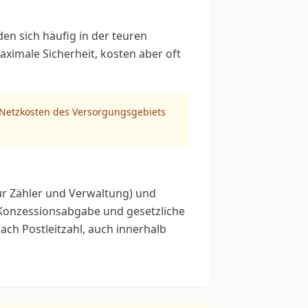
en sich häufig in der teuren
aximale Sicherheit, kosten aber oft
n Netzkosten des Versorgungsgebiets
ür Zähler und Verwaltung) und
 Konzessionsabgabe und gesetzliche
ach Postleitzahl, auch innerhalb