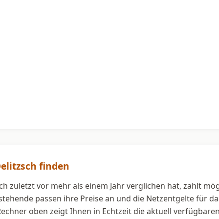
elitzsch finden
ch zuletzt vor mehr als einem Jahr verglichen hat, zahlt mö
estehende passen ihre Preise an und die Netzentgelte für 
 Rechner oben zeigt Ihnen in Echtzeit die aktuell verfügbar