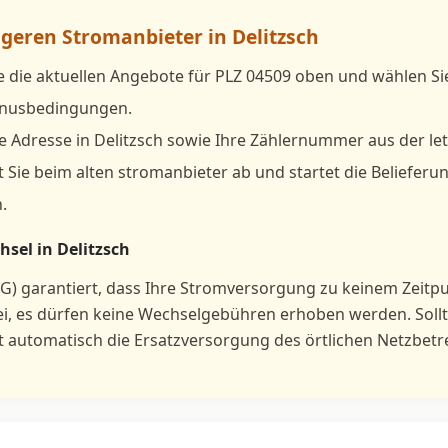
igeren Stromanbieter in Delitzsch
e die aktuellen Angebote für PLZ 04509 oben und wählen S
Bonusbedingungen.
e Adresse in Delitzsch sowie Ihre Zählernummer aus der le
 Sie beim alten stromanbieter ab und startet die Belieferu
.
sel in Delitzsch
G) garantiert, dass Ihre Stromversorgung zu keinem Zeitp
ei, es dürfen keine Wechselgebühren erhoben werden. Sol
ft automatisch die Ersatzversorgung des örtlichen Netzbetr