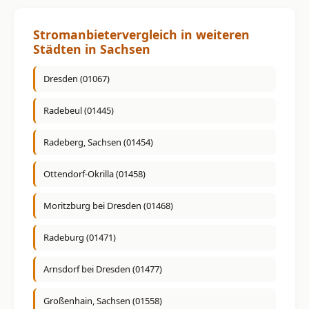
Stromanbietervergleich in weiteren
Städten in Sachsen
Dresden (01067)
Radebeul (01445)
Radeberg, Sachsen (01454)
Ottendorf-Okrilla (01458)
Moritzburg bei Dresden (01468)
Radeburg (01471)
Arnsdorf bei Dresden (01477)
Großenhain, Sachsen (01558)