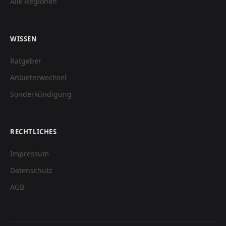
Alle Regionen
WISSEN
Ratgeber
Anbieterwechsel
Sonderkündigung
RECHTLICHES
Impressum
Datenschutz
AGB