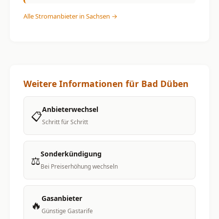
Alle Stromanbieter in Sachsen →
Weitere Informationen für Bad Düben
Anbieterwechsel
📋
Schritt für Schritt
Sonderkündigung
⚖️
Bei Preiserhöhung wechseln
Gasanbieter
🔥
Günstige Gastarife