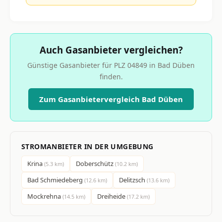
Auch Gasanbieter vergleichen?
Günstige Gasanbieter für PLZ 04849 in Bad Düben
finden.
Zum Gasanbietervergleich Bad Düben
STROMANBIETER IN DER UMGEBUNG
Krina
Doberschütz
(5.3 km)
(10.2 km)
Bad Schmiedeberg
Delitzsch
(12.6 km)
(13.6 km)
Mockrehna
Dreiheide
(14.5 km)
(17.2 km)