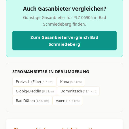
Auch Gasanbieter vergleichen?
Günstige Gasanbieter für PLZ 06905 in Bad
Schmiedeberg finden.
Zum Gasanbietervergleich Bad
Schmiedeberg
STROMANBIETER IN DER UMGEBUNG
Pretzsch (Elbe)
Krina
(5.7 km)
(8.2 km)
Globig-Bleddin
Dommitzsch
(9.3 km)
(11.1 km)
Bad Düben
Axien
(12.6 km)
(14.5 km)