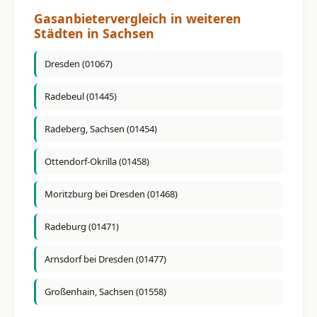
Gasanbietervergleich in weiteren
Städten in Sachsen
Dresden (01067)
Radebeul (01445)
Radeberg, Sachsen (01454)
Ottendorf-Okrilla (01458)
Moritzburg bei Dresden (01468)
Radeburg (01471)
Arnsdorf bei Dresden (01477)
Großenhain, Sachsen (01558)