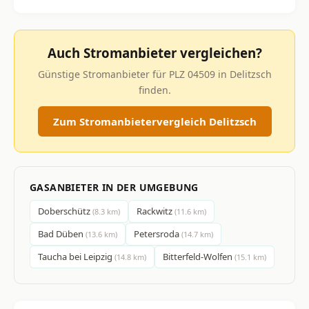
Auch Stromanbieter vergleichen?
Günstige Stromanbieter für PLZ 04509 in Delitzsch
finden.
Zum Stromanbietervergleich Delitzsch
GASANBIETER IN DER UMGEBUNG
Doberschütz
Rackwitz
(8.3 km)
(11.6 km)
Bad Düben
Petersroda
(13.6 km)
(14.7 km)
Taucha bei Leipzig
Bitterfeld-Wolfen
(14.8 km)
(15.1 km)