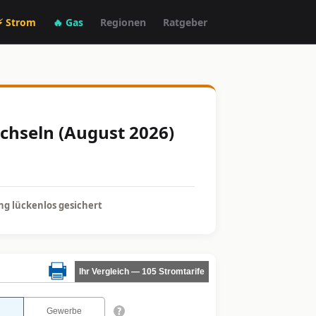
⚡ Strom
🔥 Gas
Regionen
Ratgeber
chseln (August 2026)
g lückenlos gesichert