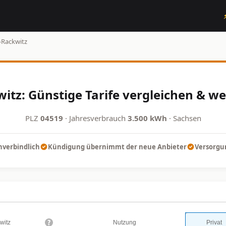
›
Rackwitz
itz: Günstige Tarife vergleichen & we
PLZ
04519
· Jahresverbrauch
3.500 kWh
· Sachsen
nverbindlich
Kündigung übernimmt der neue Anbieter
Versorgun