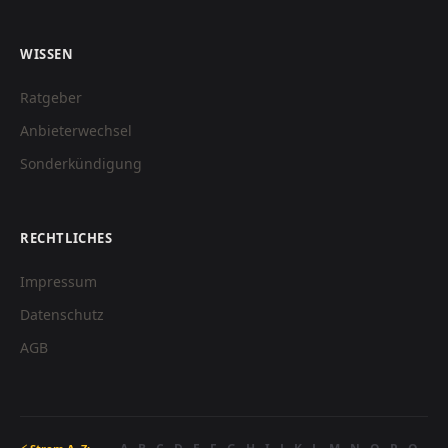
WISSEN
Ratgeber
Anbieterwechsel
Sonderkündigung
RECHTLICHES
Impressum
Datenschutz
AGB