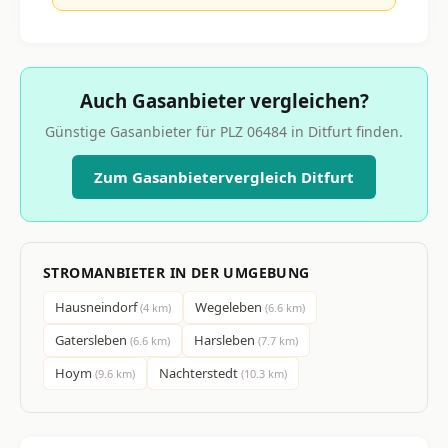
Auch Gasanbieter vergleichen?
Günstige Gasanbieter für PLZ 06484 in Ditfurt finden.
Zum Gasanbietervergleich Ditfurt
STROMANBIETER IN DER UMGEBUNG
Hausneindorf
Wegeleben
(4 km)
(6.6 km)
Gatersleben
Harsleben
(6.6 km)
(7.7 km)
Hoym
Nachterstedt
(9.6 km)
(10.3 km)