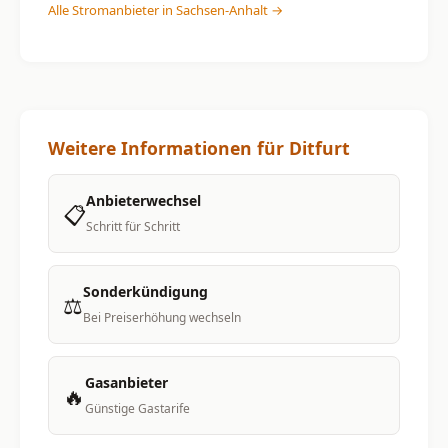
Alle Stromanbieter in Sachsen-Anhalt →
Weitere Informationen für Ditfurt
Anbieterwechsel
📋
Schritt für Schritt
Sonderkündigung
⚖️
Bei Preiserhöhung wechseln
Gasanbieter
🔥
Günstige Gastarife