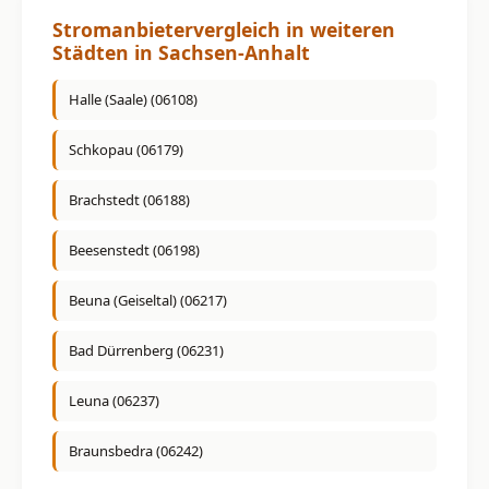
Stromanbietervergleich in weiteren
Städten in Sachsen-Anhalt
Halle (Saale) (06108)
Schkopau (06179)
Brachstedt (06188)
Beesenstedt (06198)
Beuna (Geiseltal) (06217)
Bad Dürrenberg (06231)
Leuna (06237)
Braunsbedra (06242)