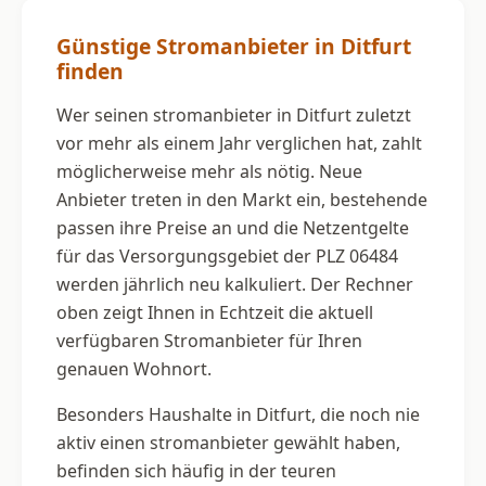
Günstige Stromanbieter in Ditfurt
finden
Wer seinen stromanbieter in Ditfurt zuletzt
vor mehr als einem Jahr verglichen hat, zahlt
möglicherweise mehr als nötig. Neue
Anbieter treten in den Markt ein, bestehende
passen ihre Preise an und die Netzentgelte
für das Versorgungsgebiet der PLZ 06484
werden jährlich neu kalkuliert. Der Rechner
oben zeigt Ihnen in Echtzeit die aktuell
verfügbaren Stromanbieter für Ihren
genauen Wohnort.
Besonders Haushalte in Ditfurt, die noch nie
aktiv einen stromanbieter gewählt haben,
befinden sich häufig in der teuren