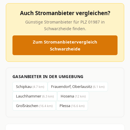
Auch Stromanbieter vergleichen?
Günstige Stromanbieter für PLZ 01987 in
Schwarzheide finden.
Zum Stromanbietervergleich
Schwarzheide
GASANBIETER IN DER UMGEBUNG
Schipkau
Frauendorf, Oberlausitz
(4.7 km)
(6.1 km)
Lauchhammer
Hosena
(6.3 km)
(12 km)
Großräschen
Plessa
(16.4 km)
(16.6 km)