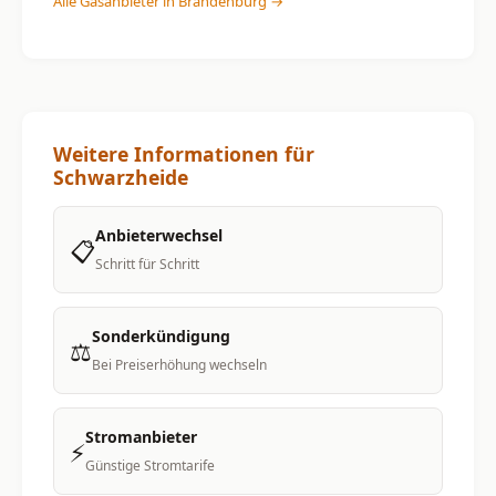
Alle Gasanbieter in Brandenburg →
Weitere Informationen für
Schwarzheide
Anbieterwechsel
📋
Schritt für Schritt
Sonderkündigung
⚖️
Bei Preiserhöhung wechseln
Stromanbieter
⚡
Günstige Stromtarife