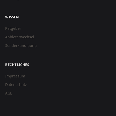
WISSEN
Ratgeber
Anbieterwechsel
Sonderkündigung
RECHTLICHES
Impressum
Datenschutz
AGB