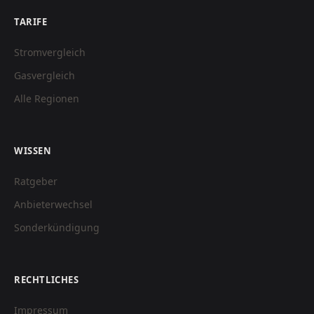
TARIFE
Stromvergleich
Gasvergleich
Alle Regionen
WISSEN
Ratgeber
Anbieterwechsel
Sonderkündigung
RECHTLICHES
Impressum