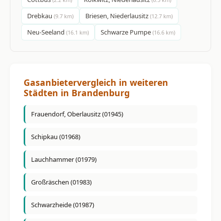
Drebkau
Briesen, Niederlausitz
(9.7 km)
(12.7 km)
Neu-Seeland
Schwarze Pumpe
(16.1 km)
(16.6 km)
Gasanbietervergleich in weiteren
Städten in Brandenburg
Frauendorf, Oberlausitz (01945)
Schipkau (01968)
Lauchhammer (01979)
Großräschen (01983)
Schwarzheide (01987)