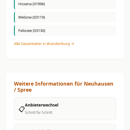
Hosena (01996)
Welzow (03119)
Felixsee (03130)
Alle Gasanbieter in Brandenburg →
Weitere Informationen für Neuhausen
/ Spree
Anbieterwechsel
📋
Schritt für Schritt