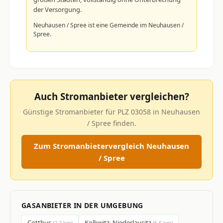
der Versorgung.
Neuhausen / Spree ist eine Gemeinde im Neuhausen /
Spree.
Auch Stromanbieter vergleichen?
Günstige Stromanbieter für PLZ 03058 in Neuhausen
/ Spree finden.
Zum Stromanbietervergleich Neuhausen
/ Spree
GASANBIETER IN DER UMGEBUNG
Cottbus
Kolkwitz, Niederlausitz
(2.2 km)
(6.5 km)