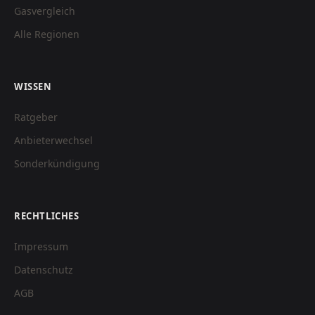
Gasvergleich
Alle Regionen
WISSEN
Ratgeber
Anbieterwechsel
Sonderkündigung
RECHTLICHES
Impressum
Datenschutz
AGB