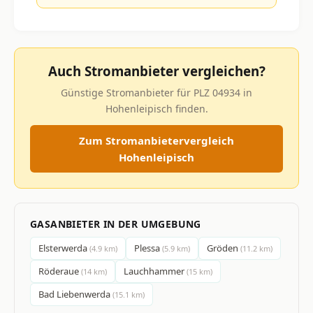
Auch Stromanbieter vergleichen?
Günstige Stromanbieter für PLZ 04934 in
Hohenleipisch finden.
Zum Stromanbietervergleich
Hohenleipisch
GASANBIETER IN DER UMGEBUNG
Elsterwerda
Plessa
Gröden
(4.9 km)
(5.9 km)
(11.2 km)
Röderaue
Lauchhammer
(14 km)
(15 km)
Bad Liebenwerda
(15.1 km)