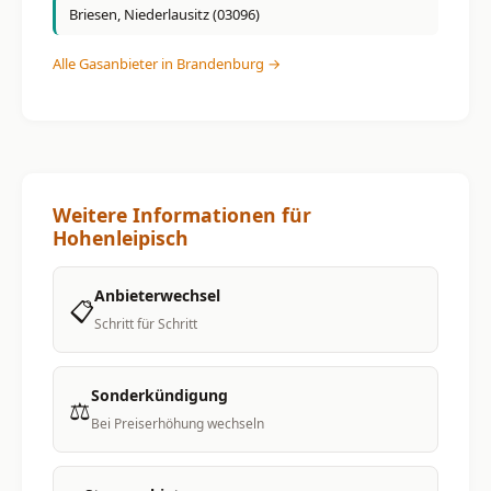
Briesen, Niederlausitz (03096)
Alle Gasanbieter in Brandenburg →
Weitere Informationen für
Hohenleipisch
Anbieterwechsel
📋
Schritt für Schritt
Sonderkündigung
⚖️
Bei Preiserhöhung wechseln