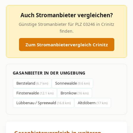
Auch Stromanbieter vergleichen?
Günstige Stromanbieter für PLZ 03246 in Crinitz
finden.
Zum Stromanbietervergleich Crinitz
GASANBIETER IN DER UMGEBUNG
Bersteland
Sonnewalde
(6.7 km)
(9.6 km)
Finsterwalde
Bronkow
(12.1 km)
(16 km)
Lübbenau / Spreewald
Altdöbern
(16.8 km)
(17 km)
Gasanbietervergleich in weiteren