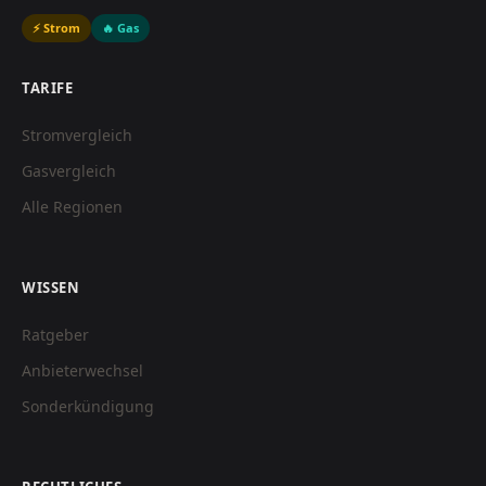
⚡ Strom
🔥 Gas
TARIFE
Stromvergleich
Gasvergleich
Alle Regionen
WISSEN
Ratgeber
Anbieterwechsel
Sonderkündigung