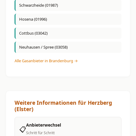
Schwarzheide (01987)
Hosena (01996)
Cottbus (03042)
Neuhausen / Spree (03058)
Alle Gasanbieter in Brandenburg →
Weitere Informationen für Herzberg
(Elster)
Anbieterwechsel
📋
Schritt für Schritt