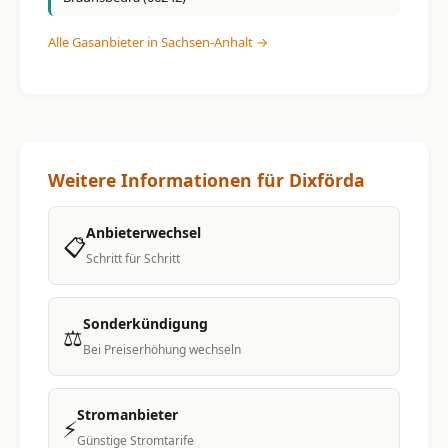
Alle Gasanbieter in Sachsen-Anhalt →
Weitere Informationen für Dixförda
Anbieterwechsel
📋
Schritt für Schritt
Sonderkündigung
⚖️
Bei Preiserhöhung wechseln
Stromanbieter
⚡
Günstige Stromtarife