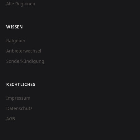
Alle Regionen
WISSEN
Ratgeber
Anbieterwechsel
Sonderkündigung
RECHTLICHES
Impressum
Datenschutz
AGB