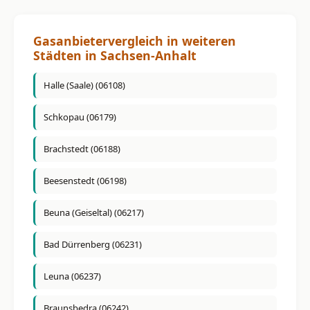
Gasanbietervergleich in weiteren
Städten in Sachsen-Anhalt
Halle (Saale) (06108)
Schkopau (06179)
Brachstedt (06188)
Beesenstedt (06198)
Beuna (Geiseltal) (06217)
Bad Dürrenberg (06231)
Leuna (06237)
Braunsbedra (06242)