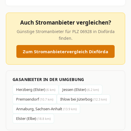
Auch Stromanbieter vergleichen?
Günstige Stromanbieter für PLZ 06928 in Dixförda
finden.
Zum Stromanbietervergleich Dixförda
GASANBIETER IN DER UMGEBUNG
Herzberg (Elster)
Jessen (Elster)
(6 km)
(6.2 km)
Premsendorf
Ihlow bei Jüterbog
(10.7 km)
(12.3 km)
Annaburg, Sachsen-Anhalt
(13.9 km)
Elster (Elbe)
(18.8 km)