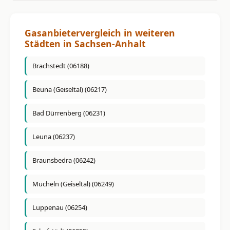
Gasanbietervergleich in weiteren
Städten in Sachsen-Anhalt
Brachstedt (06188)
Beuna (Geiseltal) (06217)
Bad Dürrenberg (06231)
Leuna (06237)
Braunsbedra (06242)
Mücheln (Geiseltal) (06249)
Luppenau (06254)