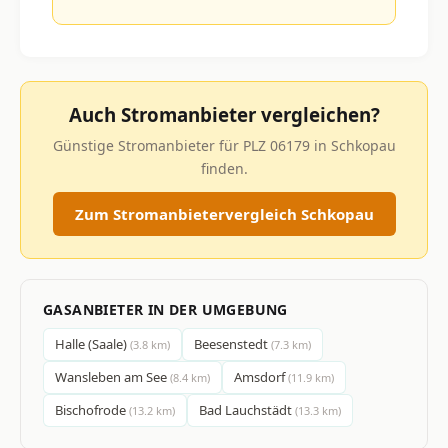
Auch Stromanbieter vergleichen?
Günstige Stromanbieter für PLZ 06179 in Schkopau
finden.
Zum Stromanbietervergleich Schkopau
GASANBIETER IN DER UMGEBUNG
Halle (Saale)
Beesenstedt
(3.8 km)
(7.3 km)
Wansleben am See
Amsdorf
(8.4 km)
(11.9 km)
Bischofrode
Bad Lauchstädt
(13.2 km)
(13.3 km)