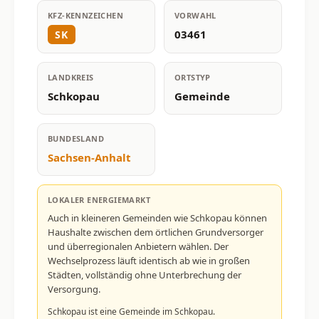
KFZ-KENNZEICHEN
VORWAHL
03461
SK
LANDKREIS
ORTSTYP
Schkopau
Gemeinde
BUNDESLAND
Sachsen-Anhalt
LOKALER ENERGIEMARKT
Auch in kleineren Gemeinden wie Schkopau können
Haushalte zwischen dem örtlichen Grundversorger
und überregionalen Anbietern wählen. Der
Wechselprozess läuft identisch ab wie in großen
Städten, vollständig ohne Unterbrechung der
Versorgung.
Schkopau ist eine Gemeinde im Schkopau.