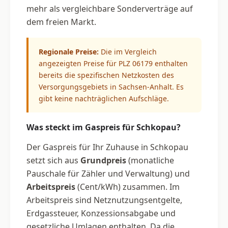
mehr als vergleichbare Sonderverträge auf
dem freien Markt.
Regionale Preise:
Die im Vergleich
angezeigten Preise für PLZ 06179 enthalten
bereits die spezifischen Netzkosten des
Versorgungsgebiets in Sachsen-Anhalt. Es
gibt keine nachträglichen Aufschläge.
Was steckt im Gaspreis für Schkopau?
Der Gaspreis für Ihr Zuhause in Schkopau
setzt sich aus
Grundpreis
(monatliche
Pauschale für Zähler und Verwaltung) und
Arbeitspreis
(Cent/kWh) zusammen. Im
Arbeitspreis sind Netznutzungsentgelte,
Erdgassteuer, Konzessionsabgabe und
gesetzliche Umlagen enthalten. Da die