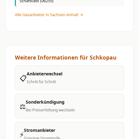
Schafstädt (06255)
Alle Gasanbieter in Sachsen-Anhalt →
Weitere Informationen für Schkopau
Anbieterwechsel
📋
Schritt für Schritt
Sonderkündigung
⚖️
Bei Preiserhöhung wechseln
Stromanbieter
⚡
Günstige Stromtarife