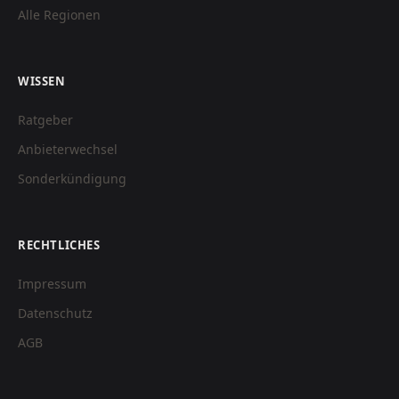
Alle Regionen
WISSEN
Ratgeber
Anbieterwechsel
Sonderkündigung
RECHTLICHES
Impressum
Datenschutz
AGB