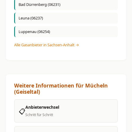
Bad Dürrenberg (06231)
Leuna (06237)
Luppenau (06254)
Alle Gasanbieter in Sachsen-Anhalt →
Weitere Informationen für Mücheln
(Geiseltal)
Anbieterwechsel
📋
Schritt für Schritt