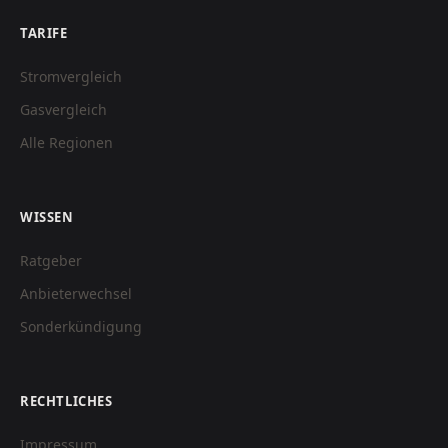
TARIFE
Stromvergleich
Gasvergleich
Alle Regionen
WISSEN
Ratgeber
Anbieterwechsel
Sonderkündigung
RECHTLICHES
Impressum