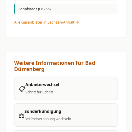
Schafstädt (06255)
Alle Gasanbieter in Sachsen-Anhalt →
Weitere Informationen für Bad
Dürrenberg
Anbieterwechsel
📋
Schritt für Schritt
Sonderkündigung
⚖️
Bei Preiserhöhung wechseln