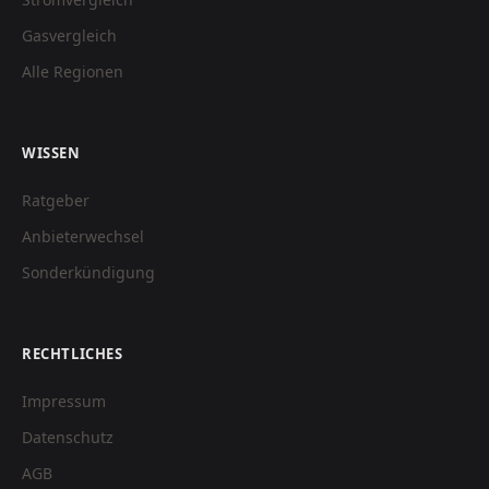
Gasvergleich
Alle Regionen
WISSEN
Ratgeber
Anbieterwechsel
Sonderkündigung
RECHTLICHES
Impressum
Datenschutz
AGB