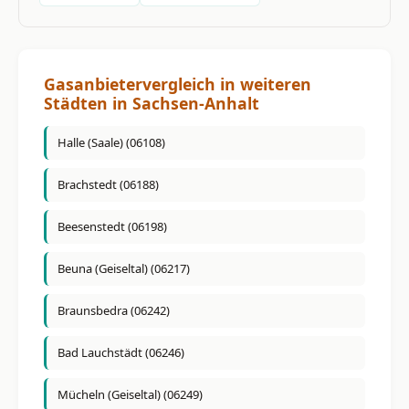
Gasanbietervergleich in weiteren
Städten in Sachsen-Anhalt
Halle (Saale) (06108)
Brachstedt (06188)
Beesenstedt (06198)
Beuna (Geiseltal) (06217)
Braunsbedra (06242)
Bad Lauchstädt (06246)
Mücheln (Geiseltal) (06249)