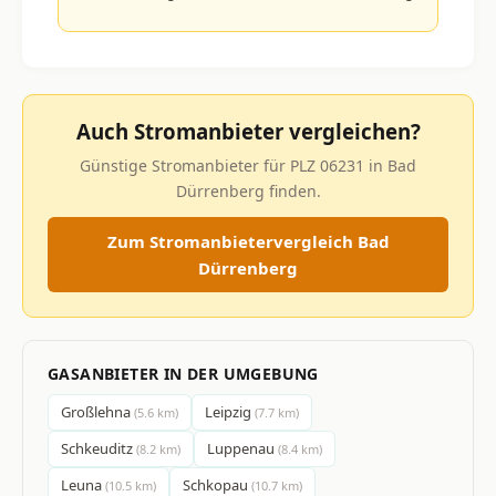
Auch Stromanbieter vergleichen?
Günstige Stromanbieter für PLZ 06231 in Bad
Dürrenberg finden.
Zum Stromanbietervergleich Bad
Dürrenberg
GASANBIETER IN DER UMGEBUNG
Großlehna
Leipzig
(5.6 km)
(7.7 km)
Schkeuditz
Luppenau
(8.2 km)
(8.4 km)
Leuna
Schkopau
(10.5 km)
(10.7 km)