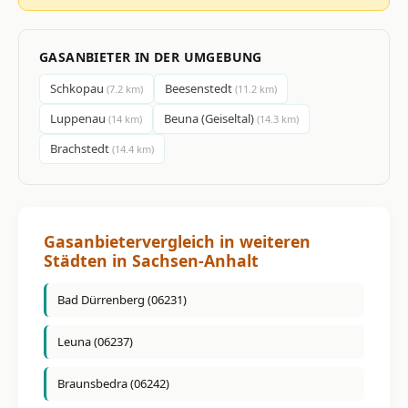
GASANBIETER IN DER UMGEBUNG
Schkopau
Beesenstedt
(7.2 km)
(11.2 km)
Luppenau
Beuna (Geiseltal)
(14 km)
(14.3 km)
Brachstedt
(14.4 km)
Gasanbietervergleich in weiteren
Städten in Sachsen-Anhalt
Bad Dürrenberg (06231)
Leuna (06237)
Braunsbedra (06242)