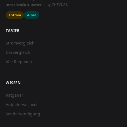
unverbindlich, powered by CHECK24.
⚡ Strom
🔥 Gas
TARIFE
Stromvergleich
Gasvergleich
Alle Regionen
WISSEN
Ratgeber
Anbieterwechsel
Sonderkündigung