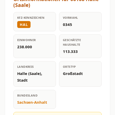
(Saale)
KFZ-KENNZEICHEN
VORWAHL
0345
HAL
EINWOHNER
GESCHÄTZTE
HAUSHALTE
238.000
113.333
LANDKREIS
ORTSTYP
Halle (Saale),
Großstadt
Stadt
BUNDESLAND
Sachsen-Anhalt