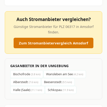
Auch Stromanbieter vergleichen?
Günstige Stromanbieter für PLZ 06317 in Amsdorf
finden.
Zum Stromanbietervergleich Amsdorf
GASANBIETER IN DER UMGEBUNG
Bischofrode
Wansleben am See
(3.8 km)
(4.2 km)
Alberstedt
Beesenstedt
(7.6 km)
(9.5 km)
Halle (Saale)
Schkopau
(11.1 km)
(11.9 km)