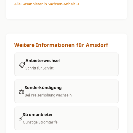
Alle Gasanbieter in Sachsen-Anhalt →
Weitere Informationen für Amsdorf
Anbieterwechsel
📋
Schritt für Schritt
Sonderkündigung
⚖️
Bei Preiserhöhung wechseln
Stromanbieter
⚡
Günstige Stromtarife