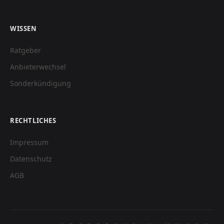
WISSEN
Ratgeber
Anbieterwechsel
Sonderkündigung
RECHTLICHES
Impressum
Datenschutz
AGB