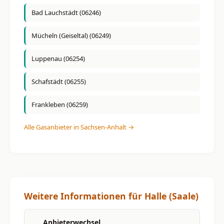
Bad Lauchstädt (06246)
Mücheln (Geiseltal) (06249)
Luppenau (06254)
Schafstädt (06255)
Frankleben (06259)
Alle Gasanbieter in Sachsen-Anhalt →
Weitere Informationen für Halle (Saale)
Anbieterwechsel