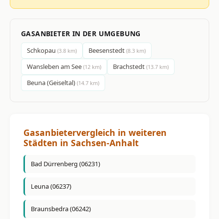
GASANBIETER IN DER UMGEBUNG
Schkopau
Beesenstedt
(3.8 km)
(8.3 km)
Wansleben am See
Brachstedt
(12 km)
(13.7 km)
Beuna (Geiseltal)
(14.7 km)
Gasanbietervergleich in weiteren
Städten in Sachsen-Anhalt
Bad Dürrenberg (06231)
Leuna (06237)
Braunsbedra (06242)