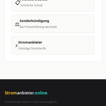
📋
Schritt für Schritt
Sonderkündigung
⚖️
Bei Preiserhöhung wechseln
Stromanbieter
⚡
Günstige Stromtarife
Strom
anbieter
.online
Kostenloser Strom- und Gasvergleich.