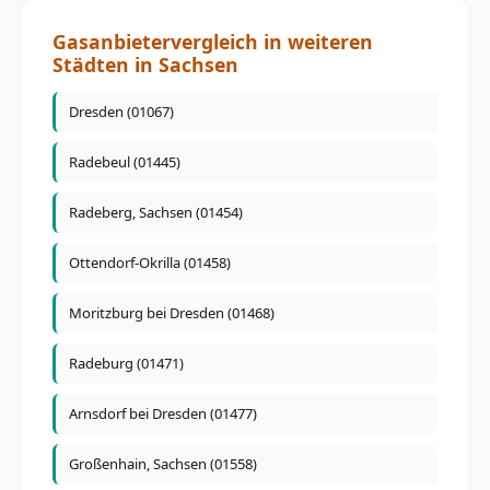
Gasanbietervergleich in weiteren
Städten in Sachsen
Dresden (01067)
Radebeul (01445)
Radeberg, Sachsen (01454)
Ottendorf-Okrilla (01458)
Moritzburg bei Dresden (01468)
Radeburg (01471)
Arnsdorf bei Dresden (01477)
Großenhain, Sachsen (01558)