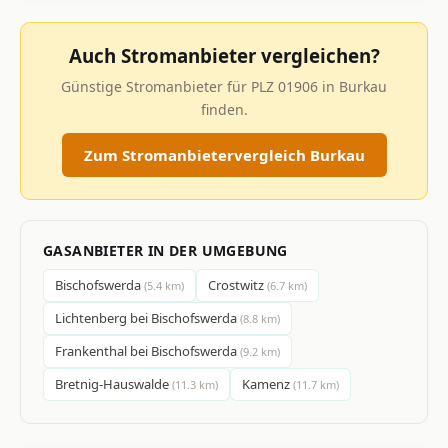
Auch Stromanbieter vergleichen?
Günstige Stromanbieter für PLZ 01906 in Burkau
finden.
Zum Stromanbietervergleich Burkau
GASANBIETER IN DER UMGEBUNG
Bischofswerda
Crostwitz
(5.4 km)
(6.7 km)
Lichtenberg bei Bischofswerda
(8.8 km)
Frankenthal bei Bischofswerda
(9.2 km)
Bretnig-Hauswalde
Kamenz
(11.3 km)
(11.7 km)