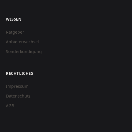
WISSEN
Ratgeber
Anbieterwechsel
Sonderkündigung
RECHTLICHES
Impressum
Datenschutz
AGB