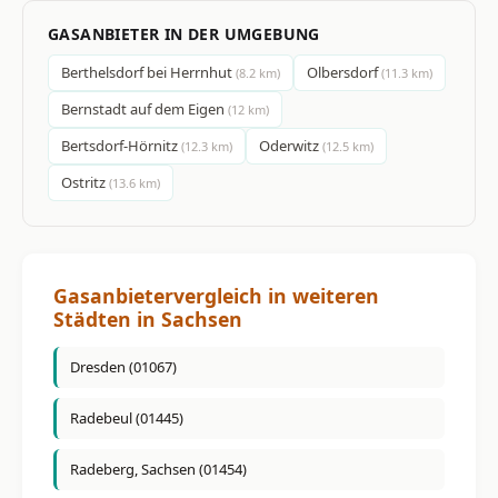
GASANBIETER IN DER UMGEBUNG
Berthelsdorf bei Herrnhut
Olbersdorf
(8.2 km)
(11.3 km)
Bernstadt auf dem Eigen
(12 km)
Bertsdorf-Hörnitz
Oderwitz
(12.3 km)
(12.5 km)
Ostritz
(13.6 km)
Gasanbietervergleich in weiteren
Städten in Sachsen
Dresden (01067)
Radebeul (01445)
Radeberg, Sachsen (01454)