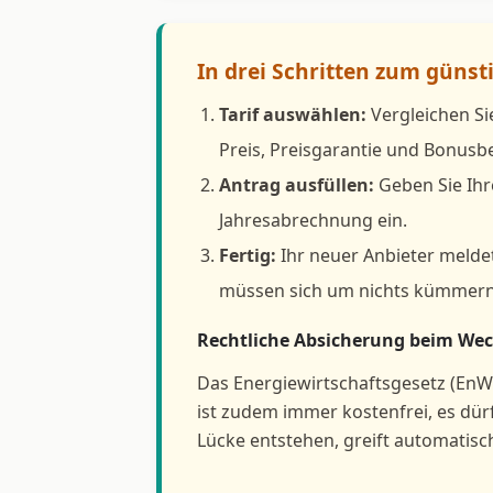
In drei Schritten zum günst
Tarif auswählen:
Vergleichen Si
Preis, Preisgarantie und Bonus
Antrag ausfüllen:
Geben Sie Ihr
Jahresabrechnung ein.
Fertig:
Ihr neuer Anbieter meldet
müssen sich um nichts kümmern
Rechtliche Absicherung beim Wech
Das Energiewirtschaftsgesetz (EnW
ist zudem immer kostenfrei, es dü
Lücke entstehen, greift automatisc