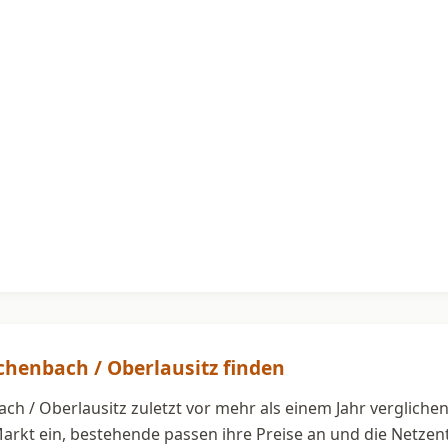
chenbach / Oberlausitz finden
ch / Oberlausitz zuletzt vor mehr als einem Jahr vergliche
Markt ein, bestehende passen ihre Preise an und die Netze