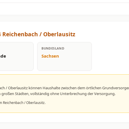
 Reichenbach / Oberlausitz
BUNDESLAND
nde
Sachsen
ach / Oberlausitz können Haushalte zwischen dem örtlichen Grundversorge
 in großen Städten, vollständig ohne Unterbrechung der Versorgung.
m Reichenbach / Oberlausitz.