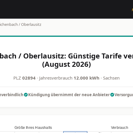
ichenbach / Oberlausitz
ach / Oberlausitz: Günstige Tarife v
(August 2026)
PLZ
02894
· Jahresverbrauch
12.000 kWh
· Sachsen
nverbindlich
Kündigung übernimmt der neue Anbieter
Versorgun