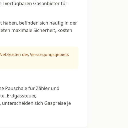
uell verfügbaren Gasanbieter für
t haben, befinden sich häufig in der
bieten maximale Sicherheit, kosten
n Netzkosten des Versorgungsgebiets
e Pauschale für Zähler und
e, Erdgassteuer,
 unterscheiden sich Gaspreise je