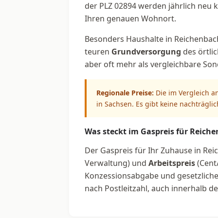
der PLZ 02894 werden jährlich neu ka
Ihren genauen Wohnort.
Besonders Haushalte in Reichenbach 
teuren
Grundversorgung
des örtli
aber oft mehr als vergleichbare So
Regionale Preise:
Die im Vergleich a
in Sachsen. Es gibt keine nachträgli
Was steckt im Gaspreis für Reiche
Der Gaspreis für Ihr Zuhause in Rei
Verwaltung) und
Arbeitspreis
(Cent
Konzessionsabgabe und gesetzliche U
nach Postleitzahl, auch innerhalb 