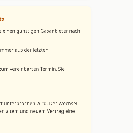
tz
ie einen günstigen Gasanbieter nach
ummer aus der letzten
 zum vereinbarten Termin. Sie
kt unterbrochen wird. Der Wechsel
hen altem und neuem Vertrag eine