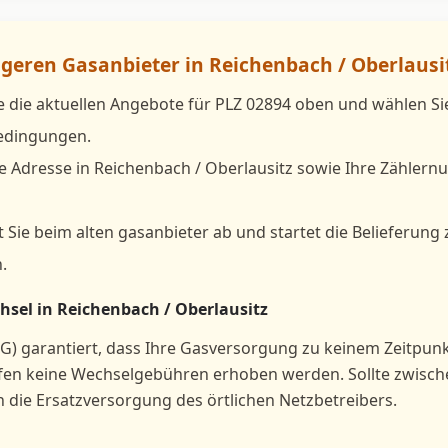
igeren Gasanbieter in Reichenbach / Oberlausi
e die aktuellen Angebote für PLZ 02894 oben und wählen S
bedingungen.
e Adresse in Reichenbach / Oberlausitz sowie Ihre Zählern
 Sie beim alten gasanbieter ab und startet die Belieferung
.
sel in Reichenbach / Oberlausitz
G) garantiert, dass Ihre Gasversorgung zu keinem Zeitpun
rfen keine Wechselgebühren erhoben werden. Sollte zwisc
h die Ersatzversorgung des örtlichen Netzbetreibers.