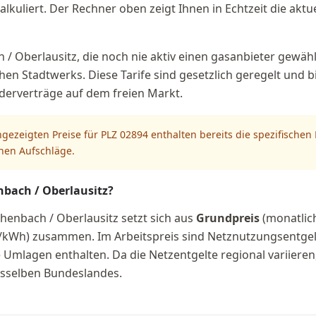
lkuliert. Der Rechner oben zeigt Ihnen in Echtzeit die akt
/ Oberlausitz, die noch nie aktiv einen gasanbieter gewähl
chen Stadtwerks. Diese Tarife sind gesetzlich geregelt und 
nderverträge auf dem freien Markt.
ngezeigten Preise für PLZ 02894 enthalten bereits die spezifische
chen Aufschläge.
nbach / Oberlausitz?
chenbach / Oberlausitz setzt sich aus
Grundpreis
(monatlich
/kWh) zusammen. Im Arbeitspreis sind Netznutzungsentgelt
mlagen enthalten. Da die Netzentgelte regional variieren,
desselben Bundeslandes.