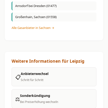
Arnsdorf bei Dresden (01477)
Großenhain, Sachsen (01558)
Alle Gasanbieter in Sachsen →
Weitere Informationen für Leipzig
Anbieterwechsel
📋
Schritt für Schritt
Sonderkündigung
⚖️
Bei Preiserhöhung wechseln