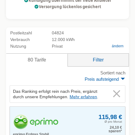
Kündigung übernimmt der neue Anbieter
Versorgung lückenlos gesichert