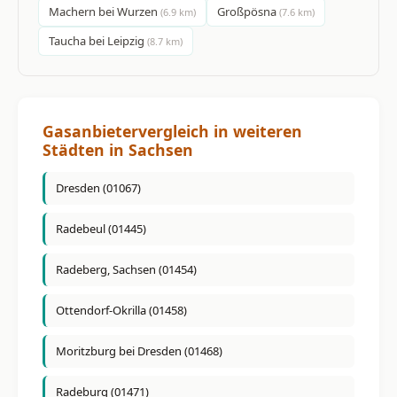
Machern bei Wurzen
Großpösna
(6.9 km)
(7.6 km)
Taucha bei Leipzig
(8.7 km)
Gasanbietervergleich in weiteren
Städten in Sachsen
Dresden (01067)
Radebeul (01445)
Radeberg, Sachsen (01454)
Ottendorf-Okrilla (01458)
Moritzburg bei Dresden (01468)
Radeburg (01471)