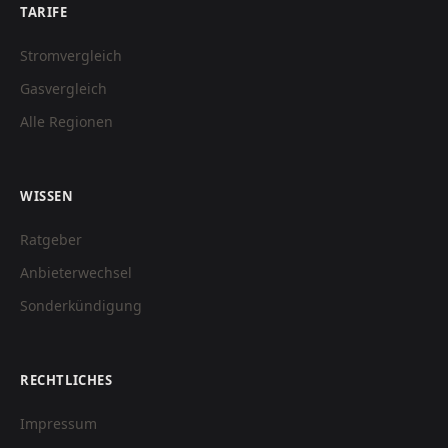
TARIFE
Stromvergleich
Gasvergleich
Alle Regionen
WISSEN
Ratgeber
Anbieterwechsel
Sonderkündigung
RECHTLICHES
Impressum