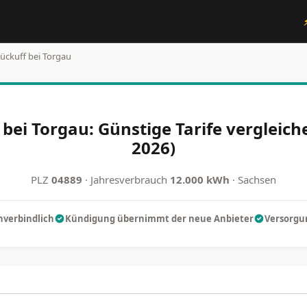
lückuff bei Torgau
 bei Torgau: Günstige Tarife vergleic
2026)
PLZ
04889
· Jahresverbrauch
12.000 kWh
· Sachsen
nverbindlich
Kündigung übernimmt der neue Anbieter
Versorgun